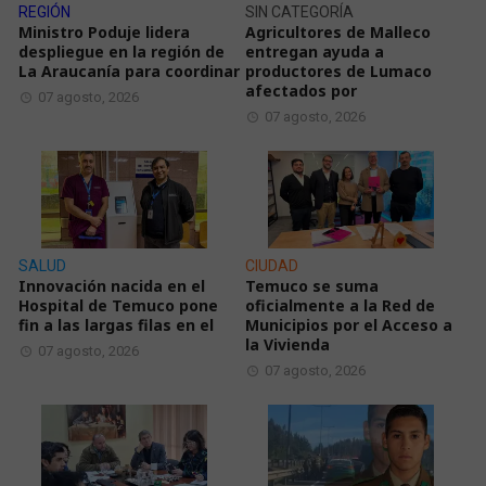
REGIÓN
SIN CATEGORÍA
Ministro Poduje lidera
Agricultores de Malleco
despliegue en la región de
entregan ayuda a
La Araucanía para coordinar
productores de Lumaco
afectados por
07 agosto, 2026
07 agosto, 2026
SALUD
CIUDAD
Innovación nacida en el
Temuco se suma
Hospital de Temuco pone
oficialmente a la Red de
fin a las largas filas en el
Municipios por el Acceso a
la Vivienda
07 agosto, 2026
07 agosto, 2026