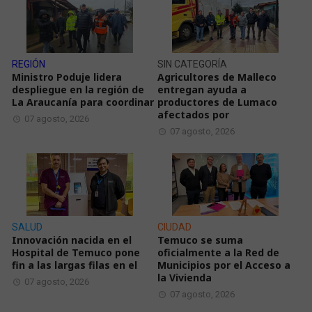
REGIÓN
SIN CATEGORÍA
Ministro Poduje lidera
Agricultores de Malleco
despliegue en la región de
entregan ayuda a
La Araucanía para coordinar
productores de Lumaco
afectados por
07 agosto, 2026
07 agosto, 2026
SALUD
CIUDAD
Innovación nacida en el
Temuco se suma
Hospital de Temuco pone
oficialmente a la Red de
fin a las largas filas en el
Municipios por el Acceso a
la Vivienda
07 agosto, 2026
07 agosto, 2026