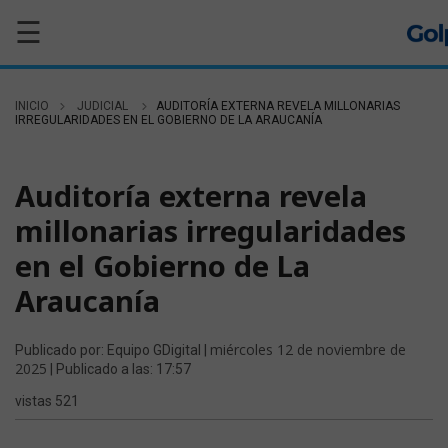
☰
INICIO
JUDICIAL
AUDITORÍA EXTERNA REVELA MILLONARIAS
IRREGULARIDADES EN EL GOBIERNO DE LA ARAUCANÍA
JUDICIAL
Auditoría externa revela
millonarias irregularidades
en el Gobierno de La
Araucanía
miércoles 12 de noviembre de
Publicado por: Equipo GDigital |
2025
| Publicado a las: 17:57
vistas 521