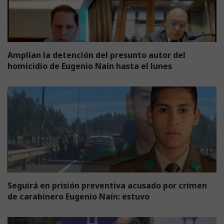
Amplían la detención del presunto autor del
homicidio de Eugenio Naín hasta el lunes
Seguirá en prisión preventiva acusado por crimen
de carabinero Eugenio Naín: estuvo