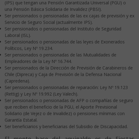
(IPS) que tengan una Pensión Garantizada Universal (PGU) o
una Pensión Básica Solidaria de Invalidez (PBSI).
Ser pensionados o pensionadas de las ex cajas de previsión y ex
Servicio de Seguro Social (actualmente IPS).
Ser pensionados o pensionadas del Instituto de Seguridad
Laboral (ISL).
Ser pensionados o pensionadas de las leyes de Exonerados
Políticos, Ley Nº 19.234.
Ser pensionados o pensionadas de las Mutualidades de
Empleadores de la Ley Nº 16.744.
Ser pensionados de la Dirección de Previsión de Carabineros de
Chile (Dipreca) y Caja de Previsión de la Defensa Nacional
(Capredena).
Ser pensionados o pensionadas de reparación: Ley Nº 19.123
(Rettig) y Ley Nº 19.992 (Ley Valech).
Ser pensionados o pensionadas de AFP o compañías de seguro
que reciben el beneficio de la PGU, el Aporte Previsional
Solidario (de Vejez o de Invalidez) o pensiones mínimas con
Garantía Estatal.
Ser beneficiarios y beneficiarias del Subsidio de Discapacidad.
El monto base del aguinaldo es de Fiestas