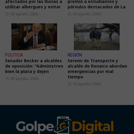
afectados por las lluvias a
premió a estudiantes y
utilizar albergues y evitar
párvulos destacados de La
05 agosto, 2026
05 agosto, 2026
POLÍTICA
REGIÓN
Senador Becker a alcaldes
Seremi de Transporte y
de oposición: "Administren
alcalde de Renaico abordan
bien la plata y dejen
emergencias por mal
tiempo
05 agosto, 2026
05 agosto, 2026