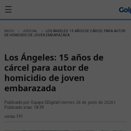
☰
INICIO
JUDICIAL
LOS ÁNGELES: 15 AÑOS DE CÁRCEL PARA AUTOR
DE HOMICIDIO DE JOVEN EMBARAZADA
JUDICIAL
Los Ángeles: 15 años de
cárcel para autor de
homicidio de joven
embarazada
viernes 26 de junio de 2026
Publicado por: Equipo GDigital |
|
Publicado a las: 18:39
vistas 191