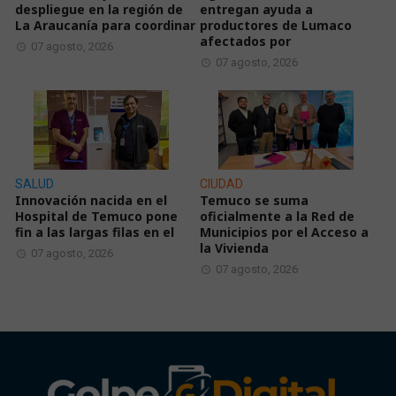
despliegue en la región de
entregan ayuda a
La Araucanía para coordinar
productores de Lumaco
afectados por
07 agosto, 2026
07 agosto, 2026
SALUD
CIUDAD
Innovación nacida en el
Temuco se suma
Hospital de Temuco pone
oficialmente a la Red de
fin a las largas filas en el
Municipios por el Acceso a
la Vivienda
07 agosto, 2026
07 agosto, 2026