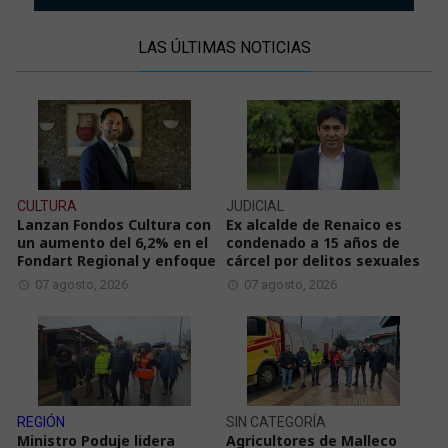
LAS ÚLTIMAS NOTICIAS
CULTURA
JUDICIAL
Lanzan Fondos Cultura con
Ex alcalde de Renaico es
un aumento del 6,2% en el
condenado a 15 años de
Fondart Regional y enfoque
cárcel por delitos sexuales
07 agosto, 2026
07 agosto, 2026
REGIÓN
SIN CATEGORÍA
Ministro Poduje lidera
Agricultores de Malleco