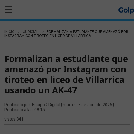
☰
INICIO
JUDICIAL
FORMALIZAN A ESTUDIANTE QUE AMENAZÓ POR
INSTAGRAM CON TIROTEO EN LICEO DE VILLARRICA...
JUDICIAL
Formalizan a estudiante que
amenazó por Instagram con
tiroteo en liceo de Villarrica
usando un AK-47
martes 7 de abril de 2026
Publicado por: Equipo GDigital |
|
Publicado a las: 08:15
vistas 341