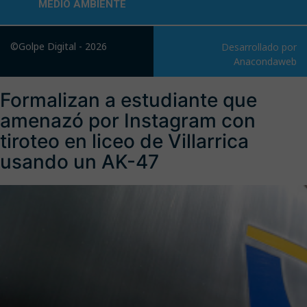
MEDIO AMBIENTE
©Golpe Digital - 2026
Desarrollado por
Anacondaweb
Formalizan a estudiante que
amenazó por Instagram con
tiroteo en liceo de Villarrica
usando un AK-47