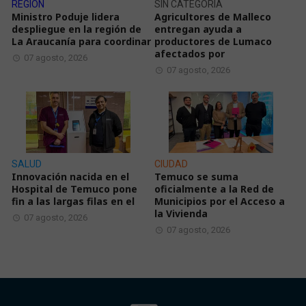
REGIÓN
SIN CATEGORÍA
Ministro Poduje lidera
Agricultores de Malleco
despliegue en la región de
entregan ayuda a
La Araucanía para coordinar
productores de Lumaco
afectados por
07 agosto, 2026
07 agosto, 2026
SALUD
CIUDAD
Innovación nacida en el
Temuco se suma
Hospital de Temuco pone
oficialmente a la Red de
fin a las largas filas en el
Municipios por el Acceso a
la Vivienda
07 agosto, 2026
07 agosto, 2026