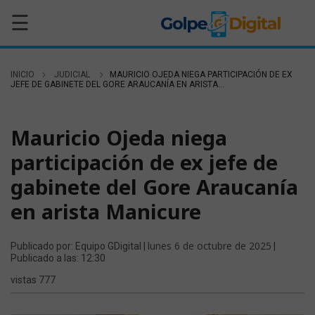
☰
INICIO
JUDICIAL
MAURICIO OJEDA NIEGA PARTICIPACIÓN DE EX
JEFE DE GABINETE DEL GORE ARAUCANÍA EN ARISTA...
JUDICIAL
Mauricio Ojeda niega
participación de ex jefe de
gabinete del Gore Araucanía
en arista Manicure
lunes 6 de octubre de 2025
Publicado por: Equipo GDigital |
|
Publicado a las: 12:30
vistas 777