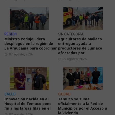
REGIÓN
SIN CATEGORÍA
Ministro Poduje lidera
Agricultores de Malleco
despliegue en la región de
entregan ayuda a
La Araucanía para coordinar
productores de Lumaco
afectados por
07 agosto, 2026
07 agosto, 2026
SALUD
CIUDAD
Innovación nacida en el
Temuco se suma
Hospital de Temuco pone
oficialmente a la Red de
fin a las largas filas en el
Municipios por el Acceso a
la Vivienda
07 agosto, 2026