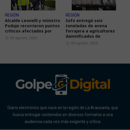
REGIÓN
REGIÓN
Alcalde Leonelli y ministro
Sofo entregó seis
Poduje recorrieron puntos
toneladas de avena
críticos afectados por
forrajera a agricultores
damnificados de
06 agosto, 2026
06 agosto, 2026
Diario electrónico que nace en la región de La Araucanía, que
busca entregar contenidos en diversos formatos a una
audiencia cada vez más exigente y crítica.