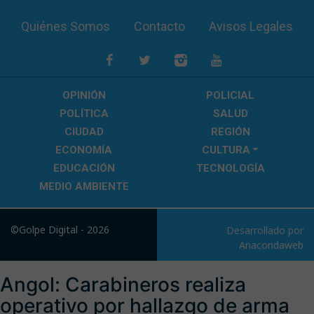
Quiénes Somos
Contacto
Avisos Legales
OPINIÓN
POLICIAL
POLÍTICA
SALUD
CIUDAD
REGIÓN
ECONOMÍA
CULTURA
EDUCACIÓN
TECNOLOGÍA
MEDIO AMBIENTE
©Golpe Digital - 2026
Desarrollado por
Anacondaweb
Angol: Carabineros realiza
operativo por hallazgo de arma