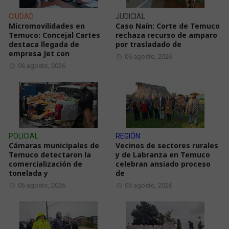
CIUDAD
JUDICIAL
Micromovilidades en
Caso Naín: Corte de Temuco
Temuco: Concejal Cartes
rechaza recurso de amparo
destaca llegada de
por trasladado de
empresa Jet con
06 agosto, 2026
06 agosto, 2026
POLICIAL
REGIÓN
Cámaras municipales de
Vecinos de sectores rurales
Temuco detectaron la
y de Labranza en Temuco
comercialización de
celebran ansiado proceso
tonelada y
de
06 agosto, 2026
06 agosto, 2026