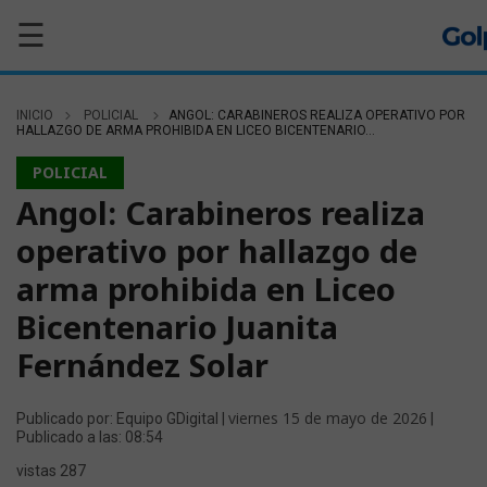
☰
INICIO
POLICIAL
ANGOL: CARABINEROS REALIZA OPERATIVO POR
HALLAZGO DE ARMA PROHIBIDA EN LICEO BICENTENARIO...
POLICIAL
Angol: Carabineros realiza
operativo por hallazgo de
arma prohibida en Liceo
Bicentenario Juanita
Fernández Solar
viernes 15 de mayo de 2026
Publicado por: Equipo GDigital |
|
Publicado a las: 08:54
vistas 287