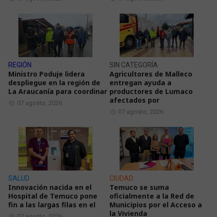
REGIÓN
SIN CATEGORÍA
Ministro Poduje lidera
Agricultores de Malleco
despliegue en la región de
entregan ayuda a
La Araucanía para coordinar
productores de Lumaco
afectados por
07 agosto, 2026
07 agosto, 2026
SALUD
CIUDAD
Innovación nacida en el
Temuco se suma
Hospital de Temuco pone
oficialmente a la Red de
fin a las largas filas en el
Municipios por el Acceso a
la Vivienda
07 agosto, 2026