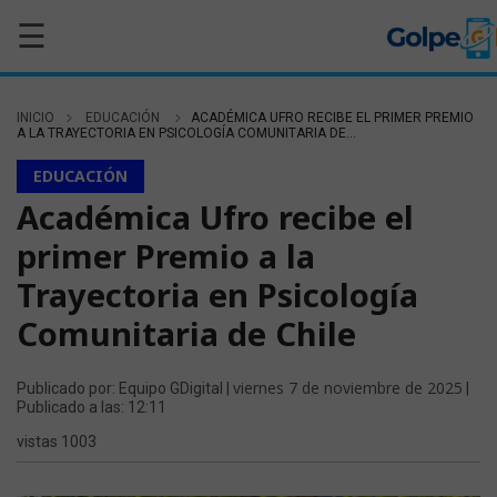
☰
INICIO
EDUCACIÓN
ACADÉMICA UFRO RECIBE EL PRIMER PREMIO
A LA TRAYECTORIA EN PSICOLOGÍA COMUNITARIA DE...
EDUCACIÓN
Académica Ufro recibe el
primer Premio a la
Trayectoria en Psicología
Comunitaria de Chile
viernes 7 de noviembre de 2025
Publicado por: Equipo GDigital |
|
Publicado a las: 12:11
vistas 1003