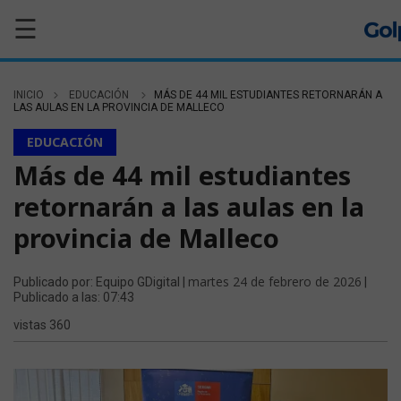
☰
INICIO
EDUCACIÓN
MÁS DE 44 MIL ESTUDIANTES RETORNARÁN A
LAS AULAS EN LA PROVINCIA DE MALLECO
EDUCACIÓN
Más de 44 mil estudiantes
retornarán a las aulas en la
provincia de Malleco
martes 24 de febrero de 2026
Publicado por: Equipo GDigital |
|
Publicado a las: 07:43
vistas 360