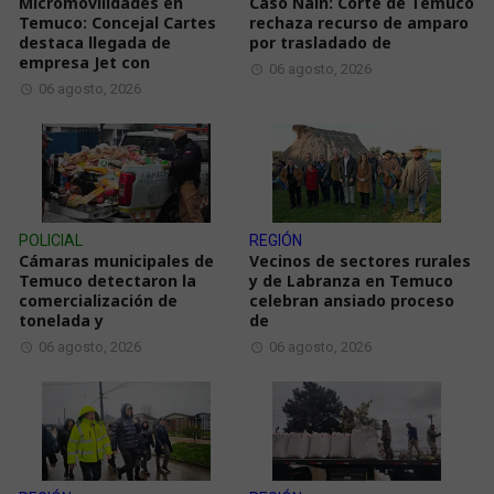
Micromovilidades en
Caso Naín: Corte de Temuco
Temuco: Concejal Cartes
rechaza recurso de amparo
destaca llegada de
por trasladado de
empresa Jet con
06 agosto, 2026
06 agosto, 2026
POLICIAL
REGIÓN
Cámaras municipales de
Vecinos de sectores rurales
Temuco detectaron la
y de Labranza en Temuco
comercialización de
celebran ansiado proceso
tonelada y
de
06 agosto, 2026
06 agosto, 2026