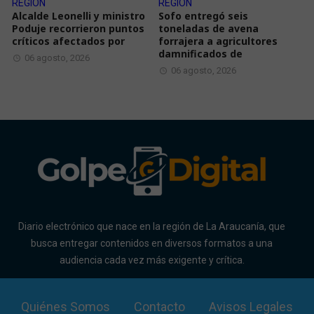
REGIÓN
REGIÓN
Alcalde Leonelli y ministro
Sofo entregó seis
Poduje recorrieron puntos
toneladas de avena
críticos afectados por
forrajera a agricultores
damnificados de
06 agosto, 2026
06 agosto, 2026
Diario electrónico que nace en la región de La Araucanía, que
busca entregar contenidos en diversos formatos a una
audiencia cada vez más exigente y crítica.
Quiénes Somos
Contacto
Avisos Legales