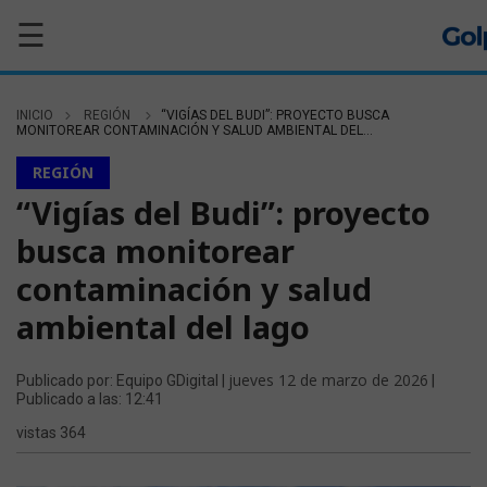
☰
INICIO
REGIÓN
“VIGÍAS DEL BUDI”: PROYECTO BUSCA
MONITOREAR CONTAMINACIÓN Y SALUD AMBIENTAL DEL...
REGIÓN
“Vigías del Budi”: proyecto
busca monitorear
contaminación y salud
ambiental del lago
jueves 12 de marzo de 2026
Publicado por: Equipo GDigital |
|
Publicado a las: 12:41
vistas 364