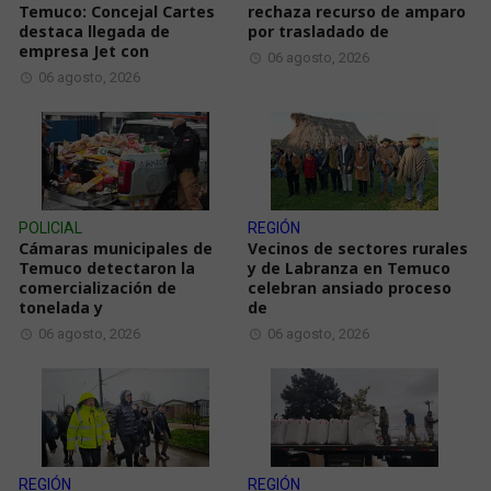
Temuco: Concejal Cartes
rechaza recurso de amparo
destaca llegada de
por trasladado de
empresa Jet con
06 agosto, 2026
06 agosto, 2026
POLICIAL
REGIÓN
Cámaras municipales de
Vecinos de sectores rurales
Temuco detectaron la
y de Labranza en Temuco
comercialización de
celebran ansiado proceso
tonelada y
de
06 agosto, 2026
06 agosto, 2026
REGIÓN
REGIÓN