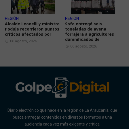
REGIÓN
REGIÓN
Alcalde Leonelli y ministro
Sofo entregó seis
Poduje recorrieron puntos
toneladas de avena
críticos afectados por
forrajera a agricultores
damnificados de
06 agosto, 2026
06 agosto, 2026
Diario electrónico que nace en la región de La Araucanía, que
busca entregar contenidos en diversos formatos a una
audiencia cada vez más exigente y crítica.