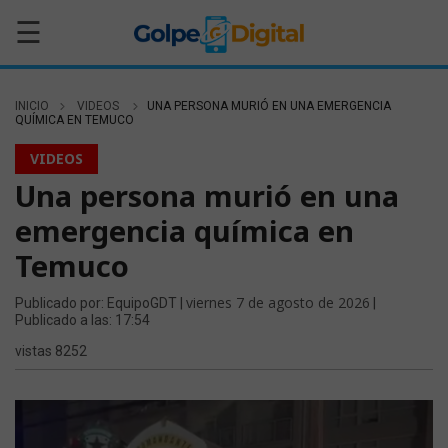
☰
INICIO
VIDEOS
UNA PERSONA MURIÓ EN UNA EMERGENCIA
QUÍMICA EN TEMUCO
VIDEOS
Una persona murió en una
emergencia química en
Temuco
viernes 7 de agosto de 2026
Publicado por: EquipoGDT |
|
Publicado a las: 17:54
vistas 8252