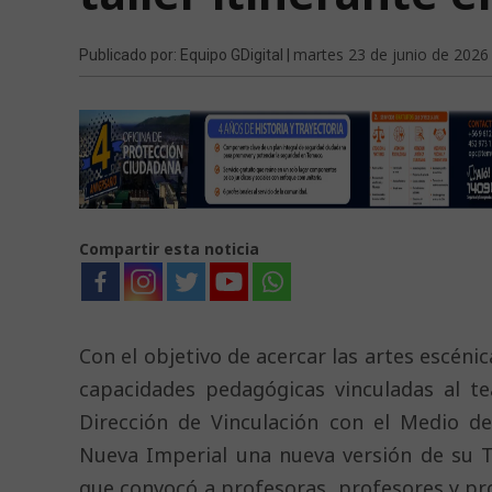
martes 23 de junio de 2026
Publicado por: Equipo GDigital |
Compartir esta noticia
Con el objetivo de acercar las artes escéni
capacidades pedagógicas vinculadas al t
Dirección de Vinculación con el Medio de
Nueva Imperial una nueva versión de su Ta
que convocó a profesoras, profesores y pro