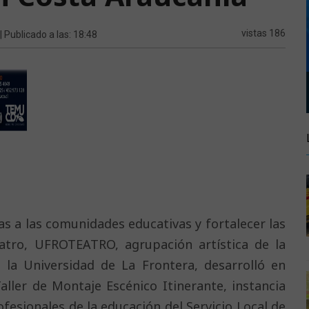
vistas 186
| Publicado a las: 18:48
cas a las comunidades educativas y fortalecer las
eatro, UFROTEATRO, agrupación artística de la
 la Universidad de La Frontera, desarrolló en
ller de Montaje Escénico Itinerante, instancia
fesionales de la educación del Servicio Local de