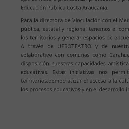
Educación Pública Costa Araucanía.
Para la directora de Vinculación con el Med
pública, estatal y regional tenemos el com
los territorios y generar espacios de encu
A través de UFROTEATRO y de nuestra 
colaborativo con comunas como Carahue 
disposición nuestras capacidades artísti
educativas. Estas iniciativas nos perm
territorios,democratizar el acceso a la cul
los procesos educativos y en el desarrollo i