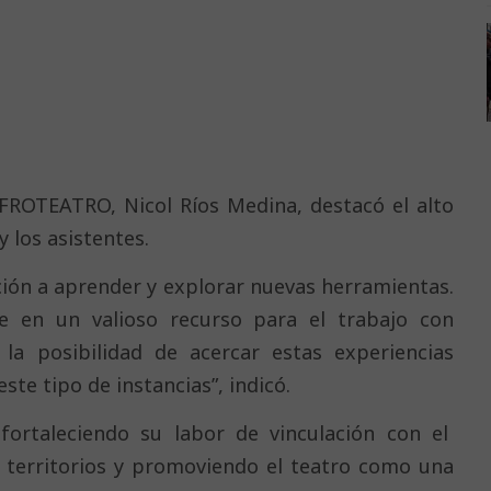
 UFROTEATRO, Nicol Ríos Medina, destacó el alto
 los asistentes.
ición a aprender y explorar nuevas herramientas.
e en un valioso recurso para el trabajo con
a posibilidad de acercar estas experiencias
ste tipo de instancias”, indicó.
rtaleciendo su labor de vinculación con el
s territorios y promoviendo el teatro como una