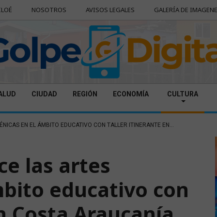
ILOÉ
NOSOTROS
AVISOS LEGALES
GALERÍA DE IMAGEN
ALUD
CIUDAD
REGIÓN
ECONOMÍA
CULTURA
ICAS EN EL ÁMBITO EDUCATIVO CON TALLER ITINERANTE EN...
ce las artes
mbito educativo con
en Costa Araucanía