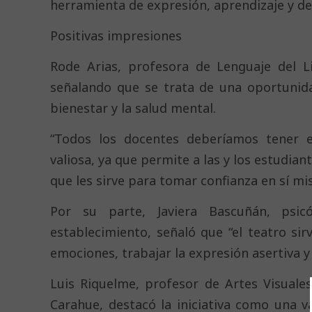
herramienta de expresión, aprendizaje y des
Positivas impresiones
Rode Arias, profesora de Lenguaje del Li
señalando que se trata de una oportunid
bienestar y la salud mental.
“Todos los docentes deberíamos tener e
valiosa, ya que permite a las y los estudia
que les sirve para tomar confianza en sí mi
Por su parte, Javiera Bascuñán, psic
establecimiento, señaló que “el teatro sir
emociones, trabajar la expresión asertiva y
Luis Riquelme, profesor de Artes Visuale
Carahue, destacó la iniciativa como una v