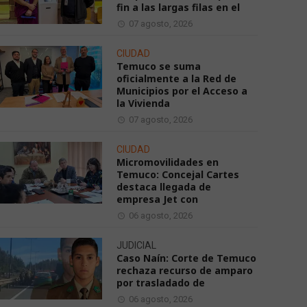
fin a las largas filas en el
07 agosto, 2026
CIUDAD
Temuco se suma
oficialmente a la Red de
Municipios por el Acceso a
la Vivienda
07 agosto, 2026
CIUDAD
Micromovilidades en
Temuco: Concejal Cartes
destaca llegada de
empresa Jet con
06 agosto, 2026
JUDICIAL
Caso Naín: Corte de Temuco
rechaza recurso de amparo
por trasladado de
06 agosto, 2026