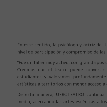
En este sentido, la psicóloga y actriz de
nivel de participación y compromiso de las y
“Fue un taller muy activo, con gran dispos
Creemos que el teatro puede convertirs
estudiantes y valoramos profundamente l
artísticas a territorios con menor acceso a e
De esta manera, UFROTEATRO continúa fo
medio, acercando las artes escénicas a lo