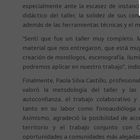
especialmente ante la escasez de instancia
didáctico del taller, la solidez de sus con
además de las herramientas técnicas y el m
“Sentí que fue un taller muy completo. M
material que nos entregaron, que está mu
creación de monólogos, escenografía, ilum
podremos aplicar en nuestro trabajo”, indic
Finalmente, Paola Silva Castillo, profesion
valoró la metodología del taller y las
autoconfianza, el trabajo colaborativo y 
tanto en su labor como fonoaudióloga c
Asimismo, agradeció la posibilidad de acc
territorio y el trabajo conjunto con 
oportunidades a comunidades más alejadas