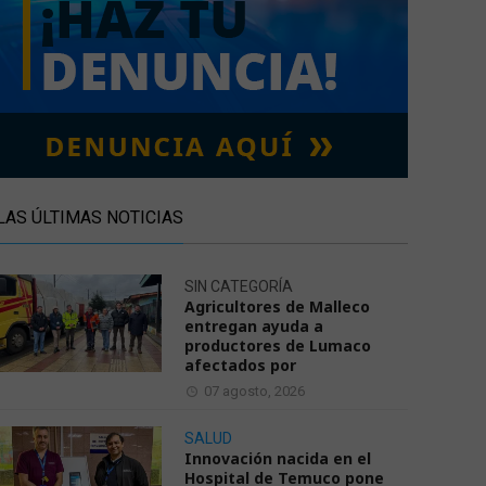
LAS ÚLTIMAS NOTICIAS
SIN CATEGORÍA
Agricultores de Malleco
entregan ayuda a
productores de Lumaco
afectados por
07 agosto, 2026
SALUD
Innovación nacida en el
Hospital de Temuco pone