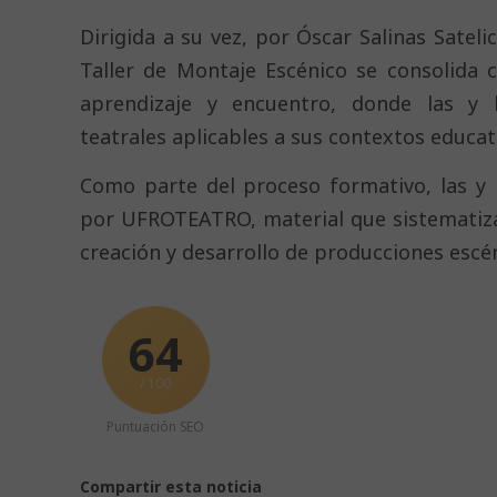
Dirigida a su vez, por Óscar Salinas Sateli
Taller de Montaje Escénico se consolida
aprendizaje y encuentro, donde las y l
teatrales aplicables a sus contextos educat
Como parte del proceso formativo, las y 
por UFROTEATRO, material que sistematiza 
creación y desarrollo de producciones escé
64
/ 100
Puntuación SEO
Compartir esta noticia