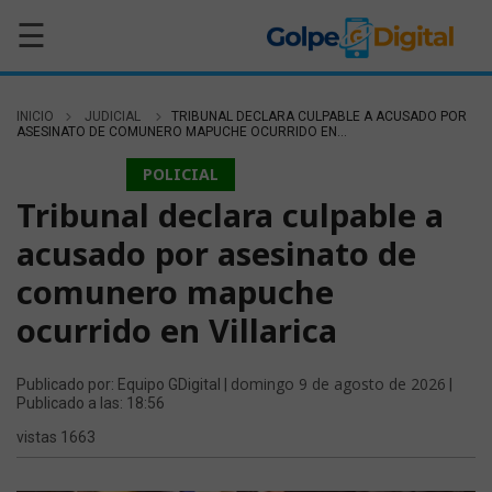
☰
INICIO
JUDICIAL
TRIBUNAL DECLARA CULPABLE A ACUSADO POR
ASESINATO DE COMUNERO MAPUCHE OCURRIDO EN...
JUDICIAL
POLICIAL
Tribunal declara culpable a
acusado por asesinato de
comunero mapuche
ocurrido en Villarica
domingo 9 de agosto de 2026
Publicado por: Equipo GDigital |
|
Publicado a las: 18:56
vistas 1663