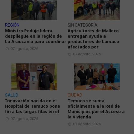
REGIÓN
SIN CATEGORÍA
Ministro Poduje lidera
Agricultores de Malleco
despliegue en la región de
entregan ayuda a
La Araucanía para coordinar
productores de Lumaco
afectados por
07 agosto, 2026
07 agosto, 2026
SALUD
CIUDAD
Innovación nacida en el
Temuco se suma
Hospital de Temuco pone
oficialmente a la Red de
fin a las largas filas en el
Municipios por el Acceso a
la Vivienda
07 agosto, 2026
07 agosto, 2026