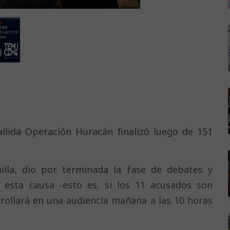
fallida Operación Huracán finalizó luego de 151
nilla, dio por terminada la fase de debates y
 esta causa -esto es, si los 11 acusados son
rrollará en una audiencia mañana a las 10 horas