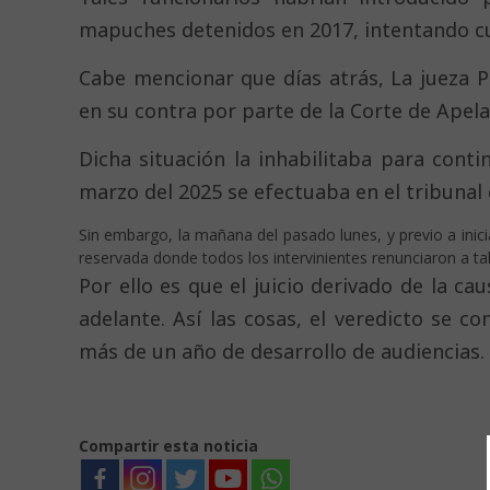
mapuches detenidos en 2017, intentando cul
Cabe mencionar que días atrás, La jueza Pi
en su contra por parte de la Corte de Apel
Dicha situación la inhabilitaba para conti
marzo del 2025 se efectuaba en el tribunal 
Sin embargo, la mañana del pasado lunes, y previo a inic
reservada donde todos los intervinientes renunciaron a tal 
Por ello es que el juicio derivado de la c
adelante. Así las cosas, el veredicto se 
más de un año de desarrollo de audiencias.
Compartir esta noticia