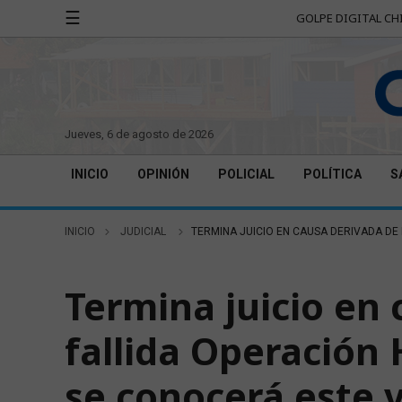
☰
GOLPE DIGITAL CH
jueves, 6 de agosto de 2026
INICIO
OPINIÓN
POLICIAL
POLÍTICA
S
INICIO
JUDICIAL
TERMINA JUICIO EN CAUSA DERIVADA DE
JUDICIAL
Termina juicio en 
fallida Operación 
se conocerá este 