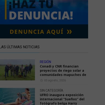
LAS ÚLTIMAS NOTICIAS
REGIÓN
Conadi y CNR financian
proyectos de riego solar a
comunidades mapuches de
05 agosto, 2026
SIN CATEGORÍA
UFRO inaugura exposición
internacional “Sueños” del
fotógrafo belga Harry