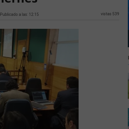
vistas 539
 Publicado a las: 12:15