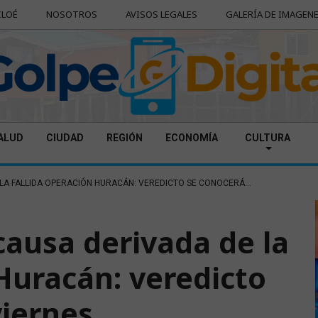
ILOÉ
NOSOTROS
AVISOS LEGALES
GALERÍA DE IMAGEN
ALUD
CIUDAD
REGIÓN
ECONOMÍA
CULTURA
 LA FALLIDA OPERACIÓN HURACÁN: VEREDICTO SE CONOCERÁ...
causa derivada de la
Huracán: veredicto
viernes