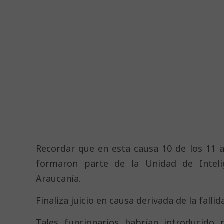
Recordar que en esta causa 10 de los 11 
formaron parte de la Unidad de Intelig
Araucanía.
Finaliza juicio en causa derivada de la fall
Tales funcionarios habrían introducido 