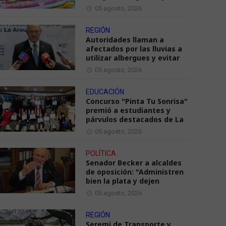
05 agosto, 2026
REGIÓN
Autoridades llaman a
afectados por las lluvias a
utilizar albergues y evitar
05 agosto, 2026
EDUCACIÓN
Concurso "Pinta Tu Sonrisa"
premió a estudiantes y
párvulos destacados de La
05 agosto, 2026
POLÍTICA
Senador Becker a alcaldes
de oposición: "Administren
bien la plata y dejen
05 agosto, 2026
REGIÓN
Seremi de Transporte y