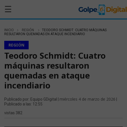
☰
INICIO
REGIÓN
TEODORO SCHMIDT: CUATRO MÁQUINAS
RESULTARON QUEMADAS EN ATAQUE INCENDIARIO
REGIÓN
Teodoro Schmidt: Cuatro
máquinas resultaron
quemadas en ataque
incendiario
miércoles 4 de marzo de 2026
Publicado por: Equipo GDigital |
|
Publicado a las: 12:55
vistas 382