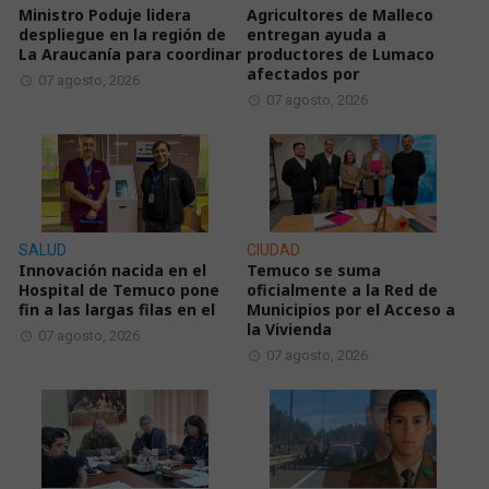
Ministro Poduje lidera
Agricultores de Malleco
despliegue en la región de
entregan ayuda a
La Araucanía para coordinar
productores de Lumaco
afectados por
07 agosto, 2026
07 agosto, 2026
SALUD
CIUDAD
Innovación nacida en el
Temuco se suma
Hospital de Temuco pone
oficialmente a la Red de
fin a las largas filas en el
Municipios por el Acceso a
la Vivienda
07 agosto, 2026
07 agosto, 2026