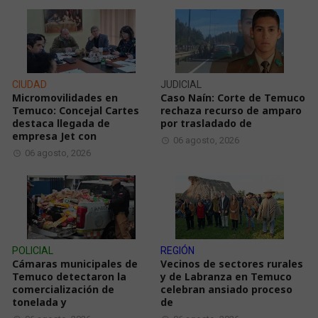
CIUDAD
JUDICIAL
Micromovilidades en
Caso Naín: Corte de Temuco
Temuco: Concejal Cartes
rechaza recurso de amparo
destaca llegada de
por trasladado de
empresa Jet con
06 agosto, 2026
06 agosto, 2026
POLICIAL
REGIÓN
Cámaras municipales de
Vecinos de sectores rurales
Temuco detectaron la
y de Labranza en Temuco
comercialización de
celebran ansiado proceso
tonelada y
de