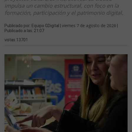
impulsa un cambio estructural, con foco en la
formación, participación y el patrimonio digital.
viernes 7 de agosto de 2026
Publicado por: Equipo GDigital |
|
Publicado a las: 21:07
vistas 13701