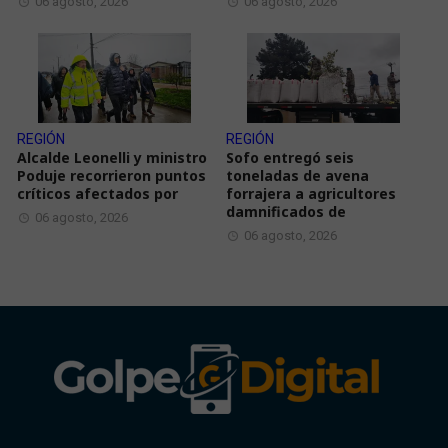
06 agosto, 2026
06 agosto, 2026
REGIÓN
REGIÓN
Alcalde Leonelli y ministro
Sofo entregó seis
Poduje recorrieron puntos
toneladas de avena
críticos afectados por
forrajera a agricultores
damnificados de
06 agosto, 2026
06 agosto, 2026