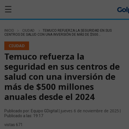
☰
INICIO
CIUDAD
TEMUCO REFUERZA LA SEGURIDAD EN SUS
CENTROS DE SALUD CON UNA INVERSIÓN DE MÁS DE $500...
CIUDAD
Temuco refuerza la
seguridad en sus centros de
salud con una inversión de
más de $500 millones
anuales desde el 2024
jueves 6 de noviembre de 2025
Publicado por: Equipo GDigital |
|
Publicado a las: 19:17
vistas 671