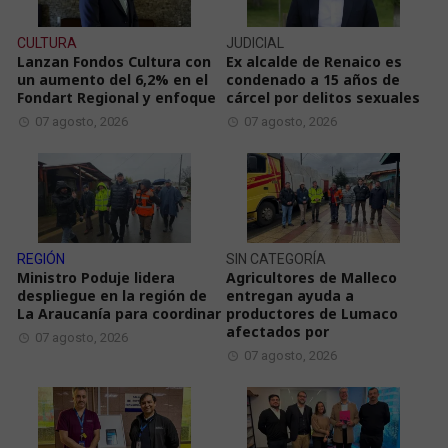
CULTURA
JUDICIAL
Lanzan Fondos Cultura con
Ex alcalde de Renaico es
un aumento del 6,2% en el
condenado a 15 años de
Fondart Regional y enfoque
cárcel por delitos sexuales
07 agosto, 2026
07 agosto, 2026
REGIÓN
SIN CATEGORÍA
Ministro Poduje lidera
Agricultores de Malleco
despliegue en la región de
entregan ayuda a
La Araucanía para coordinar
productores de Lumaco
afectados por
07 agosto, 2026
07 agosto, 2026