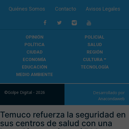
Quiénes Somos
Contacto
Avisos Legales
OPINIÓN
POLICIAL
POLÍTICA
SALUD
CIUDAD
REGIÓN
ECONOMÍA
CULTURA
EDUCACIÓN
TECNOLOGÍA
MEDIO AMBIENTE
©Golpe Digital - 2026
Desarrollado por
Anacondaweb
Temuco refuerza la seguridad en
sus centros de salud con una