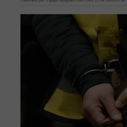
Publicado por: Equipo GDigital |