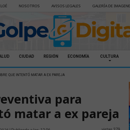
ILOÉ
NOSOTROS
AVISOS LEGALES
GALERÍA DE IMAGEN
ALUD
CIUDAD
REGIÓN
ECONOMÍA
CULTURA
MBRE QUE INTENTÓ MATAR A EX PAREJA
reventiva para
ó matar a ex pareja
 2026
vistas 379