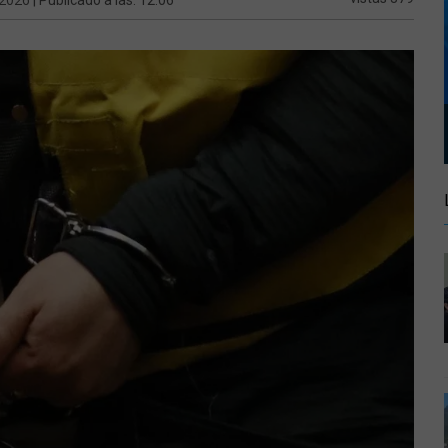
| Publicado a las: 12:06