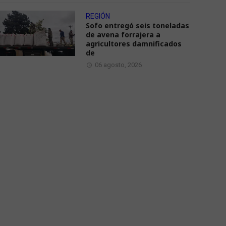
REGIÓN
Sofo entregó seis toneladas
de avena forrajera a
agricultores damnificados
de
06 agosto, 2026