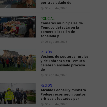
por trasladado de
06 agosto, 2026
POLICIAL
Cámaras municipales de
Temuco detectaron la
comercialización de
tonelada y
06 agosto, 2026
REGIÓN
Vecinos de sectores rurales
y de Labranza en Temuco
celebran ansiado proceso
de
06 agosto, 2026
REGIÓN
Alcalde Leonelli y ministro
Poduje recorrieron puntos
críticos afectados por
06 agosto, 2026