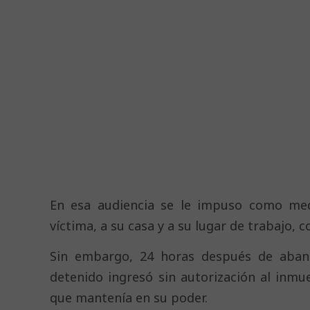
En esa audiencia se le impuso como medi
víctima, a su casa y a su lugar de trabajo, c
Sin embargo, 24 horas después de aband
detenido ingresó sin autorización al inmue
que mantenía en su poder.