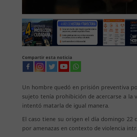
Compartir esta noticia
Un hombre quedó en prisión preventiva por
sujeto tenía prohibición de acercarse a la 
intentó matarla de igual manera.
El caso tiene su origen el día domingo 22
por amenazas en contexto de violencia intra