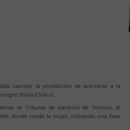
da cautelar la prohibición de acercarse a la
onsignó BiobioChile.cl.
onar el Tribunal de Garantía de Temuco, el
ble donde reside la mujer, utilizando una llave