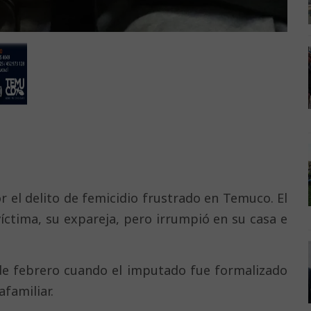
 el delito de femicidio frustrado en Temuco. El
víctima, su expareja, pero irrumpió en su casa e
 de febrero cuando el imputado fue formalizado
familiar.