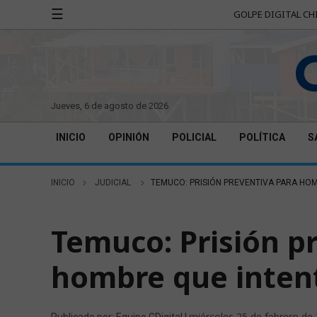
☰
GOLPE DIGITAL CH
jueves, 6 de agosto de 2026
INICIO
OPINIÓN
POLICIAL
POLÍTICA
S
INICIO
JUDICIAL
TEMUCO: PRISIÓN PREVENTIVA PARA HO
JUDICIAL
Temuco: Prisión p
hombre que intent
miércoles 25 de febrero de