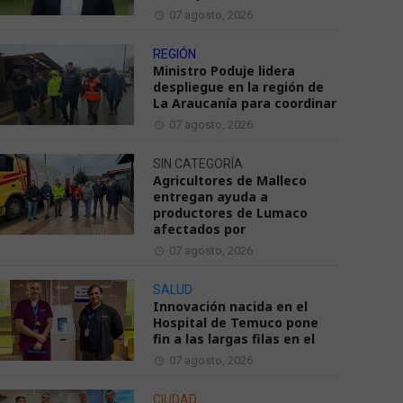
07 agosto, 2026
REGIÓN
Ministro Poduje lidera
despliegue en la región de
La Araucanía para coordinar
07 agosto, 2026
SIN CATEGORÍA
Agricultores de Malleco
entregan ayuda a
productores de Lumaco
afectados por
07 agosto, 2026
SALUD
Innovación nacida en el
Hospital de Temuco pone
fin a las largas filas en el
07 agosto, 2026
CIUDAD