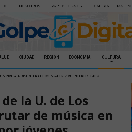
ILOÉ
NOSOTROS
AVISOS LEGALES
GALERÍA DE IMAGEN
ALUD
CIUDAD
REGIÓN
ECONOMÍA
CULTURA
OS INVITA A DISFRUTAR DE MÚSICA EN VIVO INTERPRETADO...
de la U. de Los
frutar de música en
 por jóvenes