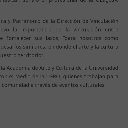
ura y Patrimonio de la Dirección de Vinculación
vó la importancia de la vinculación entre
 de fortalecer sus lazos, “para nosotros como
esafíos similares, en donde el arte y la cultura
estro territorio”.
 la Academia de Arte y Cultura de la Universidad
 con el Medio de la UFRO, quienes trabajan para
la comunidad a través de eventos culturales.