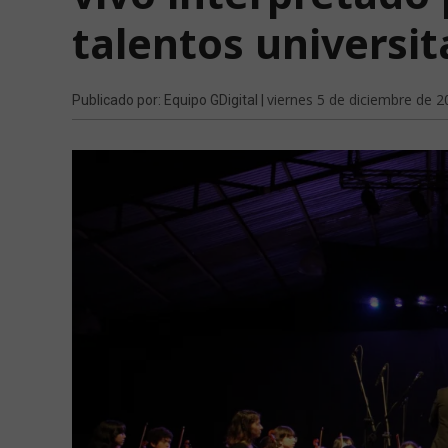
talentos universit
viernes 5 de diciembre de 2
Publicado por: Equipo GDigital |