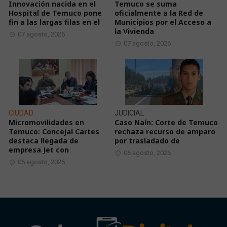
Innovación nacida en el
Temuco se suma
Hospital de Temuco pone
oficialmente a la Red de
fin a las largas filas en el
Municipios por el Acceso a
la Vivienda
07 agosto, 2026
07 agosto, 2026
CIUDAD
JUDICIAL
Micromovilidades en
Caso Naín: Corte de Temuco
Temuco: Concejal Cartes
rechaza recurso de amparo
destaca llegada de
por trasladado de
empresa Jet con
06 agosto, 2026
06 agosto, 2026