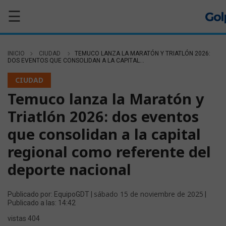
☰
INICIO
CIUDAD
TEMUCO LANZA LA MARATÓN Y TRIATLÓN 2026:
DOS EVENTOS QUE CONSOLIDAN A LA CAPITAL...
CIUDAD
Temuco lanza la Maratón y
Triatlón 2026: dos eventos
que consolidan a la capital
regional como referente del
deporte nacional
sábado 15 de noviembre de 2025
Publicado por: EquipoGDT |
|
Publicado a las: 14:42
vistas 404