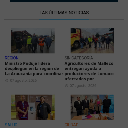
LAS ÚLTIMAS NOTICIAS
REGIÓN
SIN CATEGORÍA
Ministro Poduje lidera
Agricultores de Malleco
despliegue en la región de
entregan ayuda a
La Araucanía para coordinar
productores de Lumaco
afectados por
07 agosto, 2026
07 agosto, 2026
SALUD
CIUDAD