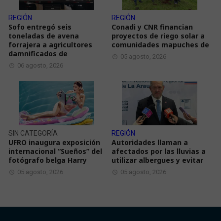
REGIÓN
REGIÓN
Sofo entregó seis
Conadi y CNR financian
toneladas de avena
proyectos de riego solar a
forrajera a agricultores
comunidades mapuches de
damnificados de
05 agosto, 2026
06 agosto, 2026
SIN CATEGORÍA
REGIÓN
UFRO inaugura exposición
Autoridades llaman a
internacional “Sueños” del
afectados por las lluvias a
fotógrafo belga Harry
utilizar albergues y evitar
05 agosto, 2026
05 agosto, 2026