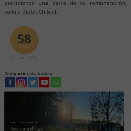
percibiendo una parte de su remuneración,
señaló BiobioChile.cl.
58
/ 100
Puntuación SEO
Compartir esta noticia