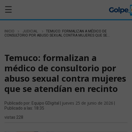
☰
INICIO
JUDICIAL
TEMUCO: FORMALIZAN A MÉDICO DE
CONSULTORIO POR ABUSO SEXUAL CONTRA MUJERES QUE SE...
JUDICIAL
Temuco: formalizan a
médico de consultorio por
abuso sexual contra mujeres
que se atendían en recinto
jueves 25 de junio de 2026
Publicado por: Equipo GDigital |
|
Publicado a las: 18:35
vistas 228