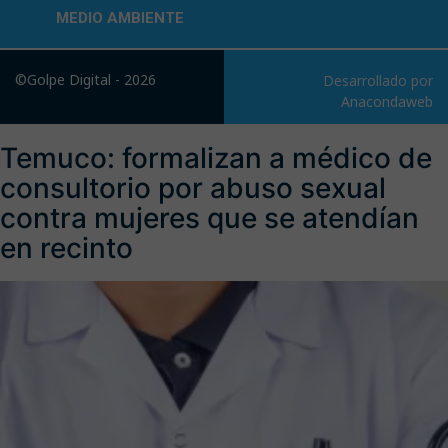
MEDIO AMBIENTE
©Golpe Digital - 2026
Desarrollado por
Anacondaweb
Temuco: formalizan a médico de
consultorio por abuso sexual
contra mujeres que se atendían
en recinto