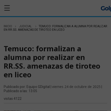
☰
INICIO
JUDICIAL
TEMUCO: FORMALIZAN A ALUMNA POR REALIZAR
EN RR.SS. AMENAZAS DE TIROTEO EN LICEO
JUDICIAL
Temuco: formalizan a
alumna por realizar en
RR.SS. amenazas de tiroteo
en liceo
viernes 24 de octubre de 2025
Publicado por: Equipo GDigital |
|
Publicado a las: 13:05
vistas 4122