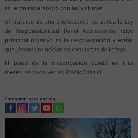
acuerdo reparatorio con las víctimas.
Al tratarse de una adolescente, se aplica la Ley
de Responsabilidad Penal Adolescente, cuyo
principal objetivo es la resocialización y evitar
que jóvenes reincidan en conductas delictivas.
El plazo de la investigación quedó en tres
meses, se pudo ver en BiobioChile.cl.
Compartir esta noticia