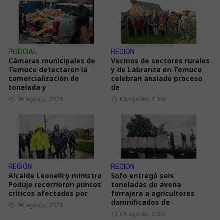
POLICIAL
REGIÓN
Cámaras municipales de
Vecinos de sectores rurales
Temuco detectaron la
y de Labranza en Temuco
comercialización de
celebran ansiado proceso
tonelada y
de
06 agosto, 2026
06 agosto, 2026
REGIÓN
REGIÓN
Alcalde Leonelli y ministro
Sofo entregó seis
Poduje recorrieron puntos
toneladas de avena
críticos afectados por
forrajera a agricultores
damnificados de
06 agosto, 2026
06 agosto, 2026