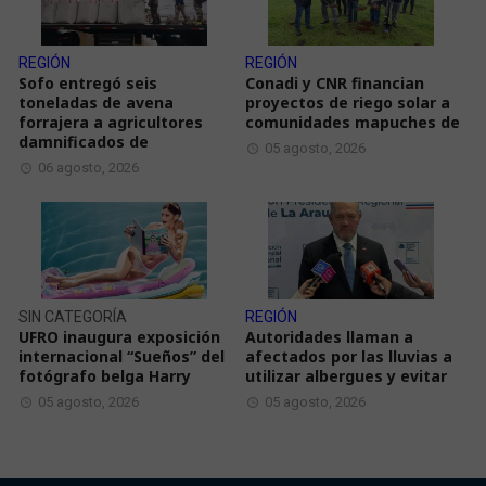
REGIÓN
REGIÓN
Sofo entregó seis
Conadi y CNR financian
toneladas de avena
proyectos de riego solar a
forrajera a agricultores
comunidades mapuches de
damnificados de
05 agosto, 2026
06 agosto, 2026
SIN CATEGORÍA
REGIÓN
UFRO inaugura exposición
Autoridades llaman a
internacional “Sueños” del
afectados por las lluvias a
fotógrafo belga Harry
utilizar albergues y evitar
05 agosto, 2026
05 agosto, 2026