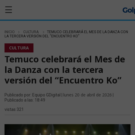
☰
INICIO
CULTURA
TEMUCO CELEBRARÁ EL MES DE LA DANZA CON
LA TERCERA VERSIÓN DEL “ENCUENTRO KO”
CULTURA
Temuco celebrará el Mes de
la Danza con la tercera
versión del “Encuentro Ko”
lunes 20 de abril de 2026
Publicado por: Equipo GDigital |
|
Publicado a las: 18:49
vistas 321