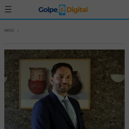
☰
INICIO