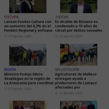
CULTURA
JUDICIAL
Lanzan Fondos Cultura con
Ex alcalde de Renaico es
un aumento del 6,2% en el
condenado a 15 años de
Fondart Regional y enfoque
cárcel por delitos sexuales
07 agosto, 2026
07 agosto, 2026
REGIÓN
SIN CATEGORÍA
Ministro Poduje lidera
Agricultores de Malleco
despliegue en la región de
entregan ayuda a
La Araucanía para coordinar
productores de Lumaco
afectados por
07 agosto, 2026
07 agosto, 2026