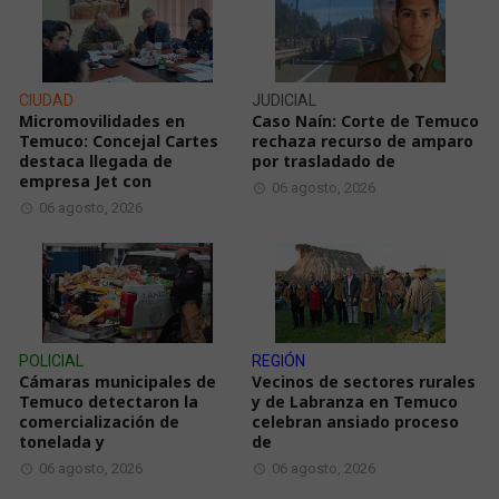
CIUDAD
JUDICIAL
Micromovilidades en
Caso Naín: Corte de Temuco
Temuco: Concejal Cartes
rechaza recurso de amparo
destaca llegada de
por trasladado de
empresa Jet con
06 agosto, 2026
06 agosto, 2026
POLICIAL
REGIÓN
Cámaras municipales de
Vecinos de sectores rurales
Temuco detectaron la
y de Labranza en Temuco
comercialización de
celebran ansiado proceso
tonelada y
de
06 agosto, 2026
06 agosto, 2026