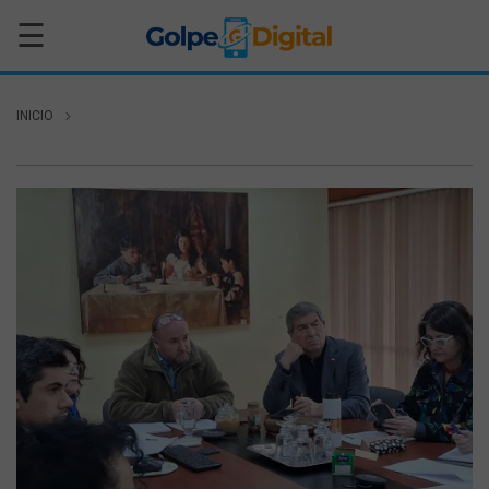
☰
INICIO