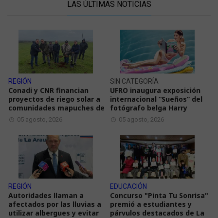
LAS ÚLTIMAS NOTICIAS
REGIÓN
SIN CATEGORÍA
Conadi y CNR financian
UFRO inaugura exposición
proyectos de riego solar a
internacional “Sueños” del
comunidades mapuches de
fotógrafo belga Harry
05 agosto, 2026
05 agosto, 2026
REGIÓN
EDUCACIÓN
Autoridades llaman a
Concurso "Pinta Tu Sonrisa"
afectados por las lluvias a
premió a estudiantes y
utilizar albergues y evitar
párvulos destacados de La