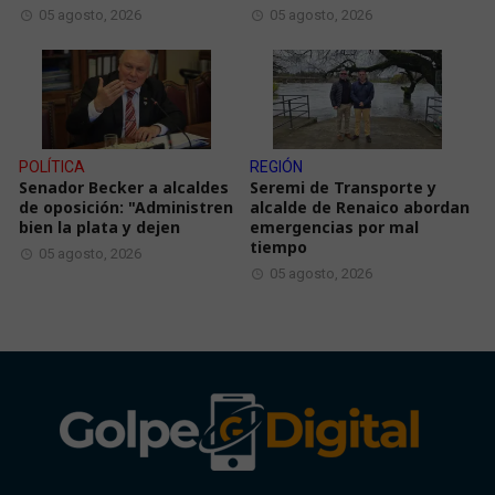
05 agosto, 2026
05 agosto, 2026
POLÍTICA
REGIÓN
Senador Becker a alcaldes
Seremi de Transporte y
de oposición: "Administren
alcalde de Renaico abordan
bien la plata y dejen
emergencias por mal
tiempo
05 agosto, 2026
05 agosto, 2026