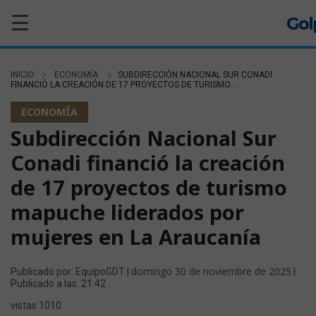
☰
INICIO
ECONOMÍA
SUBDIRECCIÓN NACIONAL SUR CONADI
FINANCIÓ LA CREACIÓN DE 17 PROYECTOS DE TURISMO...
ECONOMÍA
Subdirección Nacional Sur
Conadi financió la creación
de 17 proyectos de turismo
mapuche liderados por
mujeres en La Araucanía
domingo 30 de noviembre de 2025
Publicado por: EquipoGDT |
|
Publicado a las: 21:42
vistas 1010