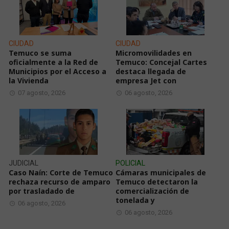
CIUDAD
CIUDAD
Temuco se suma
Micromovilidades en
oficialmente a la Red de
Temuco: Concejal Cartes
Municipios por el Acceso a
destaca llegada de
la Vivienda
empresa Jet con
07 agosto, 2026
06 agosto, 2026
JUDICIAL
POLICIAL
Caso Naín: Corte de Temuco
Cámaras municipales de
rechaza recurso de amparo
Temuco detectaron la
por trasladado de
comercialización de
tonelada y
06 agosto, 2026
06 agosto, 2026