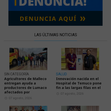
LAS ÚLTIMAS NOTICIAS
SIN CATEGORÍA
SALUD
Agricultores de Malleco
Innovación nacida en el
entregan ayuda a
Hospital de Temuco pone
productores de Lumaco
fin a las largas filas en el
afectados por
07 agosto, 2026
07 agosto, 2026