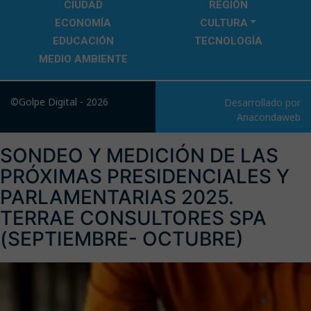
CIUDAD
REGIÓN
ECONOMÍA
CULTURA
EDUCACIÓN
TECNOLOGÍA
MEDIO AMBIENTE
©Golpe Digital - 2026
Desarrollado por
Anacondaweb
SONDEO Y MEDICIÓN DE LAS
PRÓXIMAS PRESIDENCIALES Y
PARLAMENTARIAS 2025.
TERRAE CONSULTORES SPA
(SEPTIEMBRE- OCTUBRE)