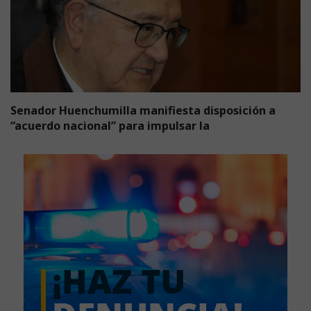
Senador Huenchumilla manifiesta disposición a
“acuerdo nacional” para impulsar la