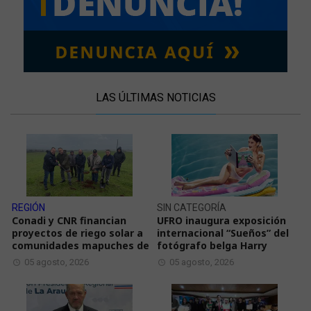
LAS ÚLTIMAS NOTICIAS
REGIÓN
SIN CATEGORÍA
Conadi y CNR financian
UFRO inaugura exposición
proyectos de riego solar a
internacional “Sueños” del
comunidades mapuches de
fotógrafo belga Harry
05 agosto, 2026
05 agosto, 2026