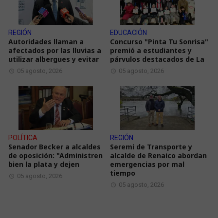
REGIÓN
EDUCACIÓN
Autoridades llaman a
Concurso "Pinta Tu Sonrisa"
afectados por las lluvias a
premió a estudiantes y
utilizar albergues y evitar
párvulos destacados de La
05 agosto, 2026
05 agosto, 2026
POLÍTICA
REGIÓN
Senador Becker a alcaldes
Seremi de Transporte y
de oposición: "Administren
alcalde de Renaico abordan
bien la plata y dejen
emergencias por mal
tiempo
05 agosto, 2026
05 agosto, 2026