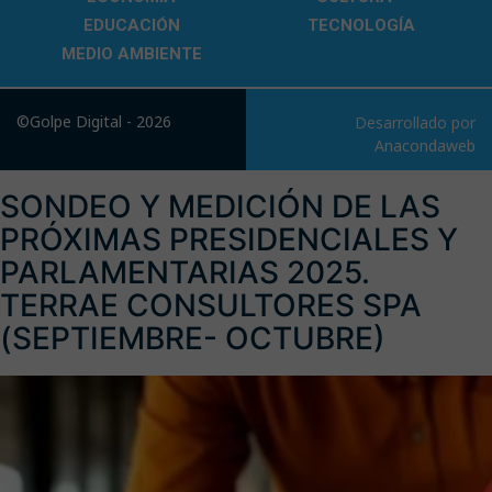
EDUCACIÓN
TECNOLOGÍA
MEDIO AMBIENTE
©Golpe Digital - 2026
Desarrollado por
Anacondaweb
SONDEO Y MEDICIÓN DE LAS
PRÓXIMAS PRESIDENCIALES Y
PARLAMENTARIAS 2025.
TERRAE CONSULTORES SPA
(SEPTIEMBRE- OCTUBRE)