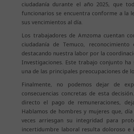
ciudadanía durante el año 2025, que to
funcionarios se encuentra conforme a la l
sus vencimientos al día.
Los trabajadores de Amzoma cuentan con 
ciudadanía de Temuco, reconocimiento q
destacando nuestra labor por la coordinació
Investigaciones. Este trabajo conjunto ha
una de las principales preocupaciones de lo
Finalmente, no podemos dejar de expr
consecuencias concretas de esta decisión
directo el pago de remuneraciones, dej
Hablamos de hombres y mujeres que, día 
veces arriesgan su integridad para pro
incertidumbre laboral resulta doloroso 