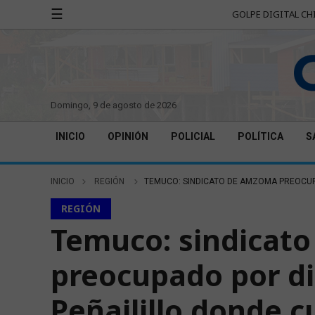
☰
GOLPE DIGITAL CH
domingo, 9 de agosto de 2026
INICIO
OPINIÓN
POLICIAL
POLÍTICA
S
INICIO
REGIÓN
TEMUCO: SINDICATO DE AMZOMA PREOCUPA
REGIÓN
Temuco: sindicat
preocupado por di
Peñailillo donde c