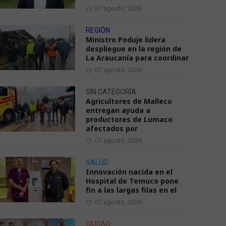
07 agosto, 2026
REGIÓN
Ministro Poduje lidera
despliegue en la región de
La Araucanía para coordinar
07 agosto, 2026
SIN CATEGORÍA
Agricultores de Malleco
entregan ayuda a
productores de Lumaco
afectados por
07 agosto, 2026
SALUD
Innovación nacida en el
Hospital de Temuco pone
fin a las largas filas en el
07 agosto, 2026
CIUDAD