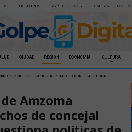
ILOÉ
NOSOTROS
AVISOS LEGALES
GALERÍA DE IMAGEN
ALUD
CIUDAD
REGIÓN
ECONOMÍA
CULTURA
DO POR DICHOS DE CONCEJAL PEÑAILILLO DONDE CUESTIONA...
o de Amzoma
chos de concejal
uestiona políticas de