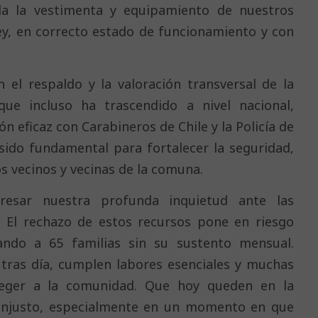
da la vestimenta y equipamiento de nuestros
ey, en correcto estado de funcionamiento y con
el respaldo y la valoración transversal de la
ue incluso ha trascendido a nivel nacional,
n eficaz con Carabineros de Chile y la Policía de
 sido fundamental para fortalecer la seguridad,
s vecinos y vecinas de la comuna.
esar nuestra profunda inquietud ante las
. El rechazo de estos recursos pone en riesgo
ando a 65 familias sin su sustento mensual.
tras día, cumplen labores esenciales y muchas
teger a la comunidad. Que hoy queden en la
e injusto, especialmente en un momento en que