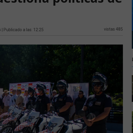
6
vistas 485
| Publicado a las: 12:25