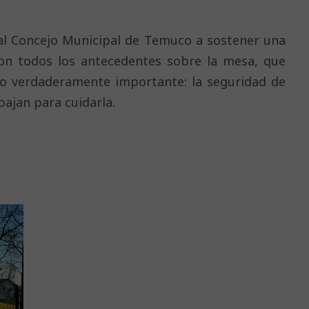
 al Concejo Municipal de Temuco a sostener una
con todos los antecedentes sobre la mesa, que
r lo verdaderamente importante: la seguridad de
bajan para cuidarla.