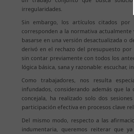
un trabajo conjunto que busca solucio
irregularidades.
Sin embargo, los artículos citados por l
corresponden a la normativa actualmente v
basarse en una versión desactualizada o de
derivó en el rechazo del presupuesto por 
sin contar previamente con todos los ante
lógica básica, sana y razonable: escuchar, i
Como trabajadores, nos resulta especi
infundados, considerando además que la c
concejala, ha realizado solo dos sesione
participación efectiva en procesos clave r
Del mismo modo, respecto a las afirmaci
indumentaria, queremos reiterar que ya