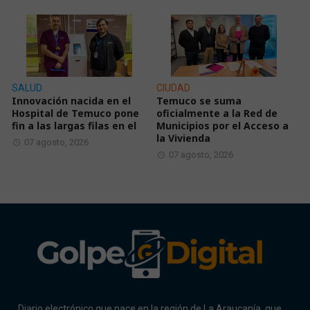
SALUD
CIUDAD
Innovación nacida en el
Temuco se suma
Hospital de Temuco pone
oficialmente a la Red de
fin a las largas filas en el
Municipios por el Acceso a
la Vivienda
07 agosto, 2026
07 agosto, 2026
Diario electrónico que nace en la región de La Araucanía, que