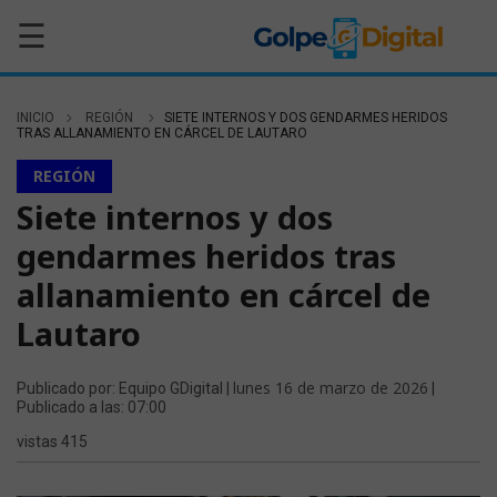
☰
INICIO
REGIÓN
SIETE INTERNOS Y DOS GENDARMES HERIDOS
TRAS ALLANAMIENTO EN CÁRCEL DE LAUTARO
REGIÓN
Siete internos y dos
gendarmes heridos tras
allanamiento en cárcel de
Lautaro
lunes 16 de marzo de 2026
Publicado por: Equipo GDigital |
|
Publicado a las: 07:00
vistas 415