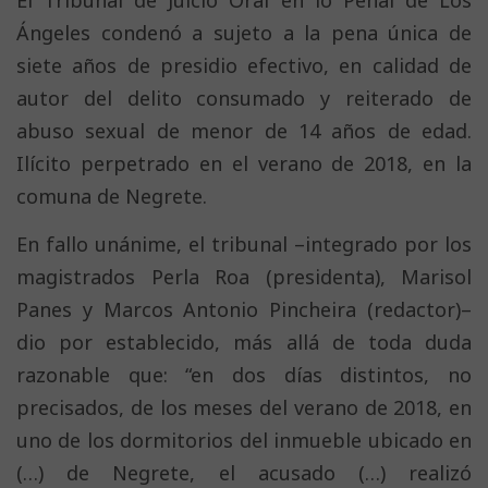
El Tribunal de Juicio Oral en lo Penal de Los
Ángeles condenó a sujeto a la pena única de
siete años de presidio efectivo, en calidad de
autor del delito consumado y reiterado de
abuso sexual de menor de 14 años de edad.
Ilícito perpetrado en el verano de 2018, en la
comuna de Negrete.
En fallo unánime, el tribunal –integrado por los
magistrados Perla Roa (presidenta), Marisol
Panes y Marcos Antonio Pincheira (redactor)–
dio por establecido, más allá de toda duda
razonable que: “en dos días distintos, no
precisados, de los meses del verano de 2018, en
uno de los dormitorios del inmueble ubicado en
(…) de Negrete, el acusado (…) realizó