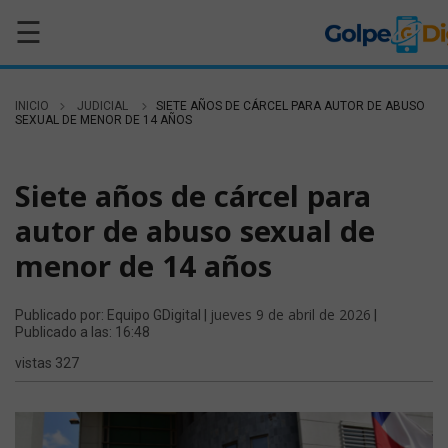
☰
INICIO
JUDICIAL
SIETE AÑOS DE CÁRCEL PARA AUTOR DE ABUSO
SEXUAL DE MENOR DE 14 AÑOS
JUDICIAL
Siete años de cárcel para
autor de abuso sexual de
menor de 14 años
jueves 9 de abril de 2026
Publicado por: Equipo GDigital |
|
Publicado a las: 16:48
vistas 327