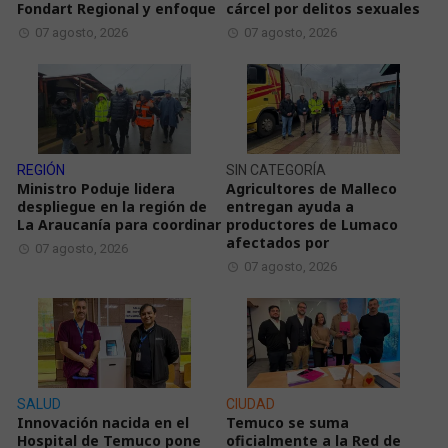
Fondart Regional y enfoque
cárcel por delitos sexuales
07 agosto, 2026
07 agosto, 2026
REGIÓN
SIN CATEGORÍA
Ministro Poduje lidera
Agricultores de Malleco
despliegue en la región de
entregan ayuda a
La Araucanía para coordinar
productores de Lumaco
afectados por
07 agosto, 2026
07 agosto, 2026
SALUD
CIUDAD
Innovación nacida en el
Temuco se suma
Hospital de Temuco pone
oficialmente a la Red de