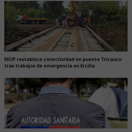
MOP restablece conectividad en puente Tricauco
tras trabajos de emergencia en Ercilla