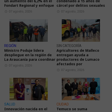
un aumento del 6,2% en el
condenado a 15 años de
Fondart Regional y enfoque
cárcel por delitos sexuales
07 agosto, 2026
07 agosto, 2026
REGIÓN
SIN CATEGORÍA
Ministro Poduje lidera
Agricultores de Malleco
despliegue en la región de
entregan ayuda a
La Araucanía para coordinar
productores de Lumaco
afectados por
07 agosto, 2026
07 agosto, 2026
SALUD
CIUDAD
Innovación nacida en el
Temuco se suma