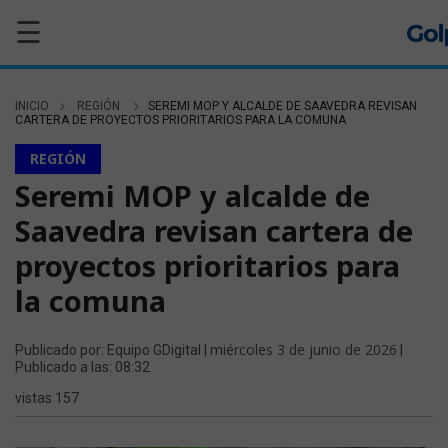
☰
INICIO
REGIÓN
SEREMI MOP Y ALCALDE DE SAAVEDRA REVISAN
CARTERA DE PROYECTOS PRIORITARIOS PARA LA COMUNA
REGIÓN
Seremi MOP y alcalde de
Saavedra revisan cartera de
proyectos prioritarios para
la comuna
miércoles 3 de junio de 2026
Publicado por: Equipo GDigital |
|
Publicado a las: 08:32
vistas 157