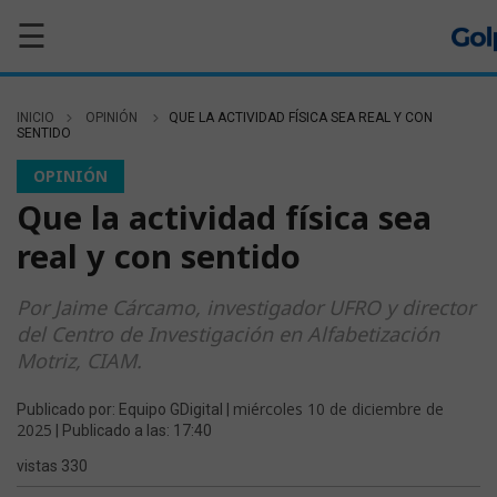
☰
INICIO
OPINIÓN
QUE LA ACTIVIDAD FÍSICA SEA REAL Y CON
SENTIDO
OPINIÓN
Que la actividad física sea
real y con sentido
Por Jaime Cárcamo, investigador UFRO y director
del Centro de Investigación en Alfabetización
Motriz, CIAM.
miércoles 10 de diciembre de
Publicado por: Equipo GDigital |
2025
| Publicado a las: 17:40
vistas 330