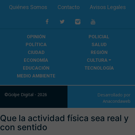
Quiénes Somos
Contacto
Avisos Legales
OPINIÓN
POLICIAL
POLÍTICA
SALUD
CIUDAD
REGIÓN
ECONOMÍA
CULTURA
EDUCACIÓN
TECNOLOGÍA
MEDIO AMBIENTE
©Golpe Digital - 2026
Desarrollado por
Anacondaweb
Que la actividad física sea real y
con sentido