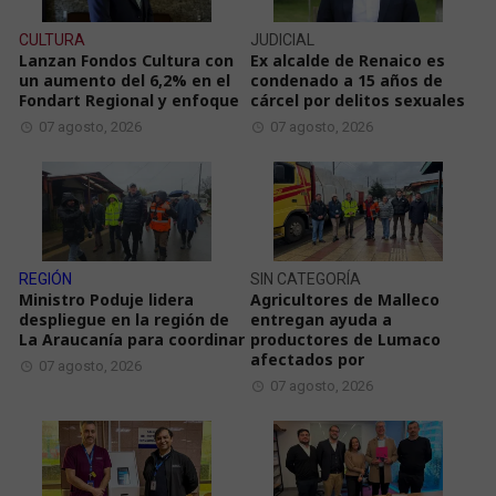
CULTURA
JUDICIAL
Lanzan Fondos Cultura con
Ex alcalde de Renaico es
un aumento del 6,2% en el
condenado a 15 años de
Fondart Regional y enfoque
cárcel por delitos sexuales
07 agosto, 2026
07 agosto, 2026
REGIÓN
SIN CATEGORÍA
Ministro Poduje lidera
Agricultores de Malleco
despliegue en la región de
entregan ayuda a
La Araucanía para coordinar
productores de Lumaco
afectados por
07 agosto, 2026
07 agosto, 2026