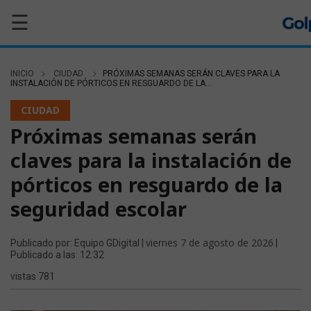
☰
INICIO
CIUDAD
PRÓXIMAS SEMANAS SERÁN CLAVES PARA LA
INSTALACIÓN DE PÓRTICOS EN RESGUARDO DE LA...
CIUDAD
Próximas semanas serán
claves para la instalación de
pórticos en resguardo de la
seguridad escolar
viernes 7 de agosto de 2026
Publicado por: Equipo GDigital |
|
Publicado a las: 12:32
vistas 781