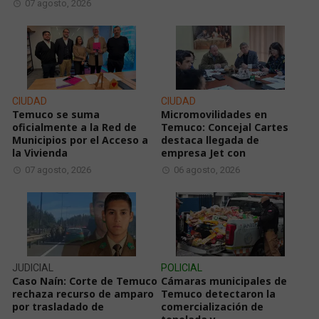
07 agosto, 2026
CIUDAD
CIUDAD
Temuco se suma
Micromovilidades en
oficialmente a la Red de
Temuco: Concejal Cartes
Municipios por el Acceso a
destaca llegada de
la Vivienda
empresa Jet con
07 agosto, 2026
06 agosto, 2026
JUDICIAL
POLICIAL
Caso Naín: Corte de Temuco
Cámaras municipales de
rechaza recurso de amparo
Temuco detectaron la
por trasladado de
comercialización de