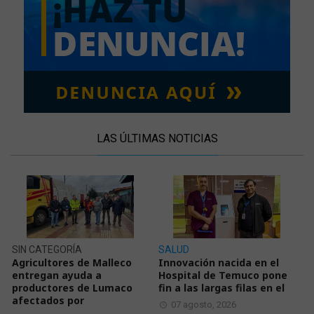
LAS ÚLTIMAS NOTICIAS
SIN CATEGORÍA
SALUD
Agricultores de Malleco
Innovación nacida en el
entregan ayuda a
Hospital de Temuco pone
productores de Lumaco
fin a las largas filas en el
afectados por
07 agosto, 2026