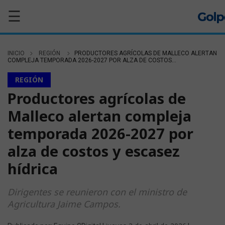
☰
INICIO
REGIÓN
PRODUCTORES AGRÍCOLAS DE MALLECO ALERTAN
COMPLEJA TEMPORADA 2026-2027 POR ALZA DE COSTOS...
REGIÓN
Productores agrícolas de
Malleco alertan compleja
temporada 2026-2027 por
alza de costos y escasez
hídrica
Dirigentes se reunieron con el ministro de
Agricultura Jaime Campos.