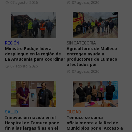
07 agosto, 2026
07 agosto, 2026
REGIÓN
SIN CATEGORÍA
Ministro Poduje lidera
Agricultores de Malleco
despliegue en la región de
entregan ayuda a
La Araucanía para coordinar
productores de Lumaco
afectados por
07 agosto, 2026
07 agosto, 2026
SALUD
CIUDAD
Innovación nacida en el
Temuco se suma
Hospital de Temuco pone
oficialmente a la Red de
fin a las largas filas en el
Municipios por el Acceso a