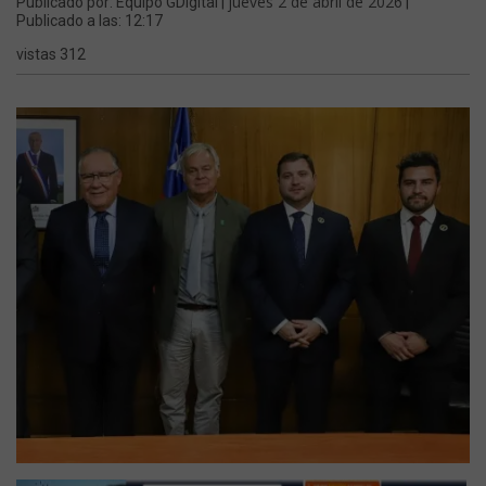
jueves 2 de abril de 2026
Publicado por: Equipo GDigital |
|
Publicado a las: 12:17
vistas 312