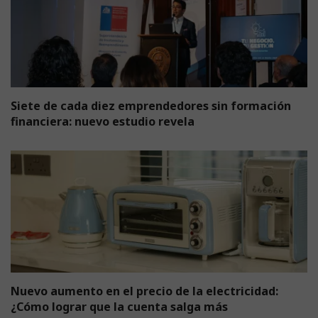
Siete de cada diez emprendedores sin formación
financiera: nuevo estudio revela
Nuevo aumento en el precio de la electricidad:
¿Cómo lograr que la cuenta salga más