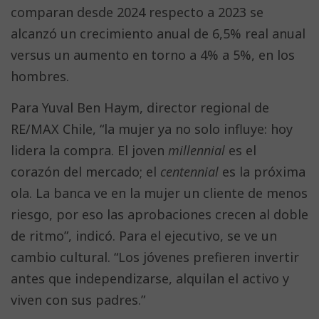
comparan desde 2024 respecto a 2023 se
alcanzó un crecimiento anual de 6,5% real anual
versus un aumento en torno a 4% a 5%, en los
hombres.
Para Yuval Ben Haym, director regional de
RE/MAX Chile, “la mujer ya no solo influye: hoy
lidera la compra. El joven
millennial
es el
corazón del mercado; el
centennial
es la próxima
ola. La banca ve en la mujer un cliente de menos
riesgo, por eso las aprobaciones crecen al doble
de ritmo”, indicó. Para el ejecutivo, se ve un
cambio cultural. “Los jóvenes prefieren invertir
antes que independizarse, alquilan el activo y
viven con sus padres.”