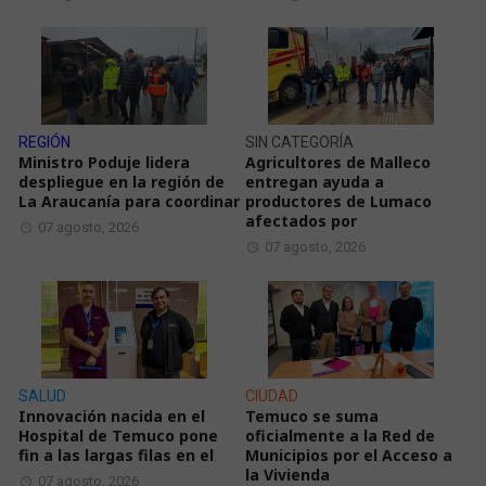
REGIÓN
SIN CATEGORÍA
Ministro Poduje lidera
Agricultores de Malleco
despliegue en la región de
entregan ayuda a
La Araucanía para coordinar
productores de Lumaco
afectados por
07 agosto, 2026
07 agosto, 2026
SALUD
CIUDAD
Innovación nacida en el
Temuco se suma
Hospital de Temuco pone
oficialmente a la Red de
fin a las largas filas en el
Municipios por el Acceso a
la Vivienda
07 agosto, 2026