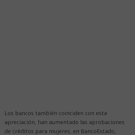
Los bancos también coinciden con esta
apreciación, han aumentado las aprobaciones
de créditos para mujeres, en BancoEstado,