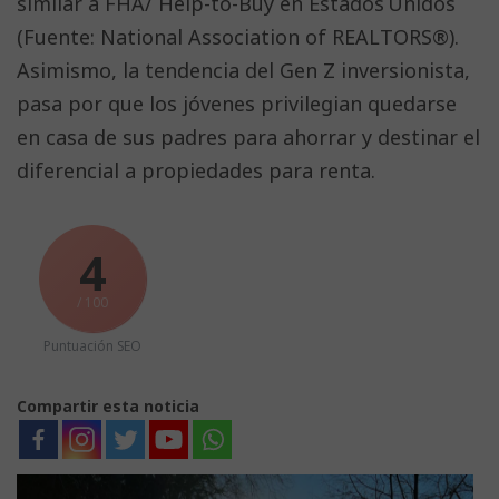
similar a FHA/ Help-to-Buy en Estados Unidos
(Fuente: National Association of REALTORS®).
Asimismo, la tendencia del Gen Z inversionista,
pasa por que los jóvenes privilegian quedarse
en casa de sus padres para ahorrar y destinar el
diferencial a propiedades para renta.
4
/ 100
Puntuación SEO
Compartir esta noticia