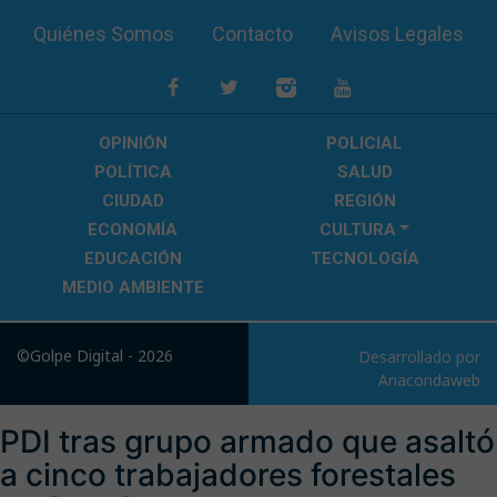
Quiénes Somos
Contacto
Avisos Legales
OPINIÓN
POLICIAL
POLÍTICA
SALUD
CIUDAD
REGIÓN
ECONOMÍA
CULTURA
EDUCACIÓN
TECNOLOGÍA
MEDIO AMBIENTE
©Golpe Digital - 2026
Desarrollado por
Anacondaweb
PDI tras grupo armado que asaltó
a cinco trabajadores forestales