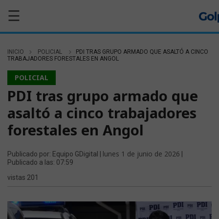
☰
INICIO
POLICIAL
PDI TRAS GRUPO ARMADO QUE ASALTÓ A CINCO
TRABAJADORES FORESTALES EN ANGOL
POLICIAL
PDI tras grupo armado que
asaltó a cinco trabajadores
forestales en Angol
lunes 1 de junio de 2026
Publicado por: Equipo GDigital |
|
Publicado a las: 07:59
vistas 201