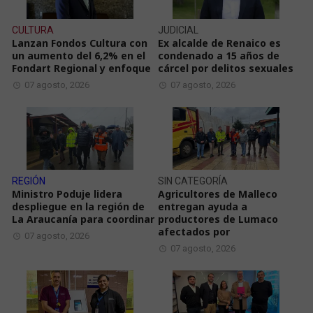
CULTURA
JUDICIAL
Lanzan Fondos Cultura con
Ex alcalde de Renaico es
un aumento del 6,2% en el
condenado a 15 años de
Fondart Regional y enfoque
cárcel por delitos sexuales
07 agosto, 2026
07 agosto, 2026
REGIÓN
SIN CATEGORÍA
Ministro Poduje lidera
Agricultores de Malleco
despliegue en la región de
entregan ayuda a
La Araucanía para coordinar
productores de Lumaco
afectados por
07 agosto, 2026
07 agosto, 2026