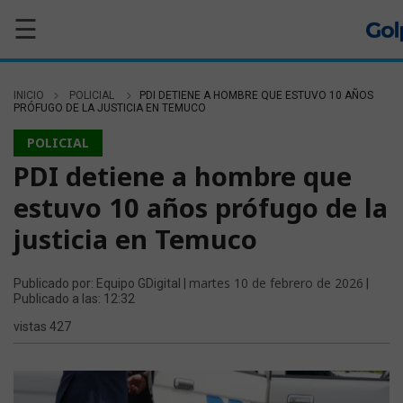
☰
INICIO
POLICIAL
PDI DETIENE A HOMBRE QUE ESTUVO 10 AÑOS
PRÓFUGO DE LA JUSTICIA EN TEMUCO
POLICIAL
PDI detiene a hombre que
estuvo 10 años prófugo de la
justicia en Temuco
martes 10 de febrero de 2026
Publicado por: Equipo GDigital |
|
Publicado a las: 12:32
vistas 427