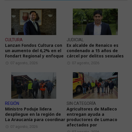
CULTURA
JUDICIAL
Lanzan Fondos Cultura con
Ex alcalde de Renaico es
un aumento del 6,2% en el
condenado a 15 años de
Fondart Regional y enfoque
cárcel por delitos sexuales
07 agosto, 2026
07 agosto, 2026
REGIÓN
SIN CATEGORÍA
Ministro Poduje lidera
Agricultores de Malleco
despliegue en la región de
entregan ayuda a
La Araucanía para coordinar
productores de Lumaco
afectados por
07 agosto, 2026
07 agosto, 2026