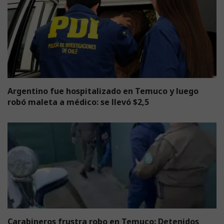
Argentino fue hospitalizado en Temuco y luego
robó maleta a médico: se llevó $2,5
Carabineros frustra robo en Temuco: Detenidos