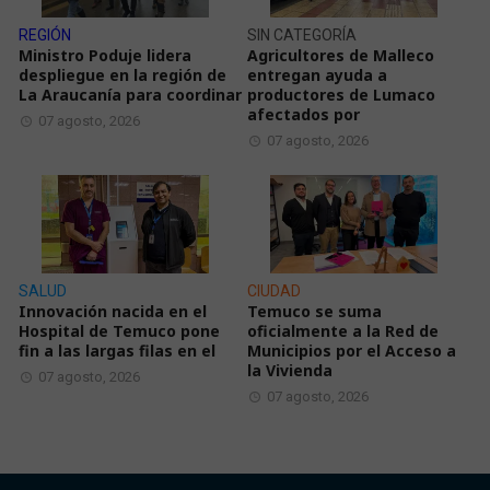
REGIÓN
SIN CATEGORÍA
Ministro Poduje lidera
Agricultores de Malleco
despliegue en la región de
entregan ayuda a
La Araucanía para coordinar
productores de Lumaco
afectados por
07 agosto, 2026
07 agosto, 2026
SALUD
CIUDAD
Innovación nacida en el
Temuco se suma
Hospital de Temuco pone
oficialmente a la Red de
fin a las largas filas en el
Municipios por el Acceso a
la Vivienda
07 agosto, 2026
07 agosto, 2026