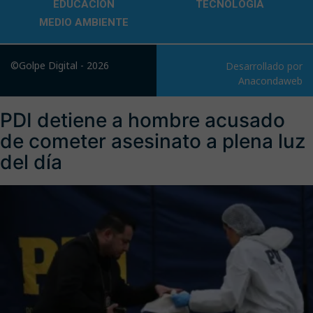
EDUCACIÓN
TECNOLOGÍA
MEDIO AMBIENTE
©Golpe Digital - 2026
Desarrollado por
Anacondaweb
PDI detiene a hombre acusado
de cometer asesinato a plena luz
del día