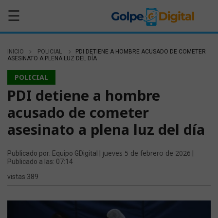
☰
INICIO
POLICIAL
PDI DETIENE A HOMBRE ACUSADO DE COMETER
ASESINATO A PLENA LUZ DEL DÍA
POLICIAL
PDI detiene a hombre
acusado de cometer
asesinato a plena luz del día
jueves 5 de febrero de 2026
Publicado por: Equipo GDigital |
|
Publicado a las: 07:14
vistas 389