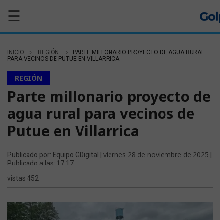
☰
INICIO
REGIÓN
PARTE MILLONARIO PROYECTO DE AGUA RURAL
PARA VECINOS DE PUTUE EN VILLARRICA
REGIÓN
Parte millonario proyecto de
agua rural para vecinos de
Putue en Villarrica
viernes 28 de noviembre de 2025
Publicado por: Equipo GDigital |
|
Publicado a las: 17:17
vistas 452