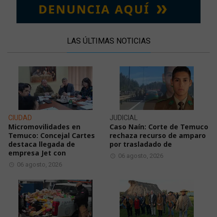
LAS ÚLTIMAS NOTICIAS
CIUDAD
JUDICIAL
Micromovilidades en
Caso Naín: Corte de Temuco
Temuco: Concejal Cartes
rechaza recurso de amparo
destaca llegada de
por trasladado de
empresa Jet con
06 agosto, 2026
06 agosto, 2026