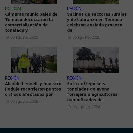
POLICIAL
REGIÓN
Cámaras municipales de
Vecinos de sectores rurales
Temuco detectaron la
y de Labranza en Temuco
comercialización de
celebran ansiado proceso
tonelada y
de
06 agosto, 2026
06 agosto, 2026
REGIÓN
REGIÓN
Alcalde Leonelli y ministro
Sofo entregó seis
Poduje recorrieron puntos
toneladas de avena
críticos afectados por
forrajera a agricultores
damnificados de
06 agosto, 2026
06 agosto, 2026