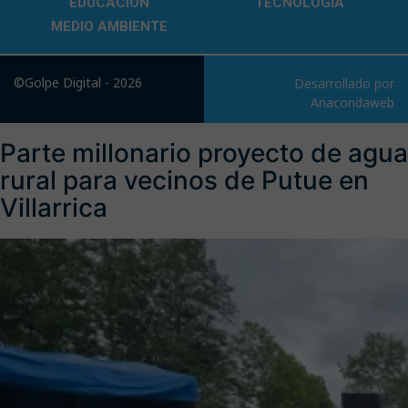
EDUCACIÓN
TECNOLOGÍA
MEDIO AMBIENTE
©Golpe Digital - 2026
Desarrollado por
Anacondaweb
Parte millonario proyecto de agua
rural para vecinos de Putue en
Villarrica