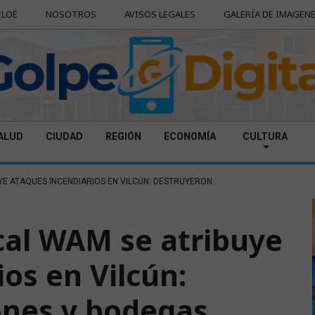
ILOÉ
NOSOTROS
AVISOS LEGALES
GALERÍA DE IMAGEN
ALUD
CIUDAD
REGIÓN
ECONOMÍA
CULTURA
E ATAQUES INCENDIARIOS EN VILCÚN: DESTRUYERON...
cal WAM se atribuye
os en Vilcún:
ones y bodegas