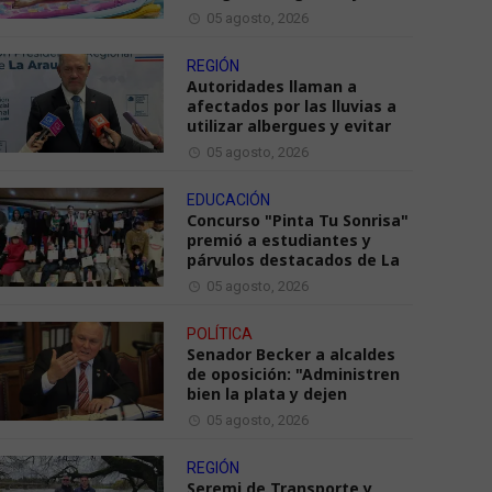
05 agosto, 2026
REGIÓN
Autoridades llaman a
afectados por las lluvias a
utilizar albergues y evitar
05 agosto, 2026
EDUCACIÓN
Concurso "Pinta Tu Sonrisa"
premió a estudiantes y
párvulos destacados de La
05 agosto, 2026
POLÍTICA
Senador Becker a alcaldes
de oposición: "Administren
bien la plata y dejen
05 agosto, 2026
REGIÓN
Seremi de Transporte y