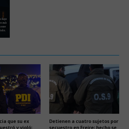
ia que su ex
Detienen a cuatro sujetos por
uestró y violó:
secuestro en Freire: hecho se