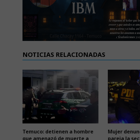
NOTICIAS RELACIONADAS
Temuco: detienen a hombre
Mujer denunc
que amenazó de muerte a
pareja la sec