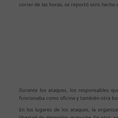
correr de las horas, se reportó otro hecho d
Durante los ataques, los responsables q
funcionaba como oficina y también otra bo
En los lugares de los ataques, la organiz
libertad de detenidos mapuche. En otro, s