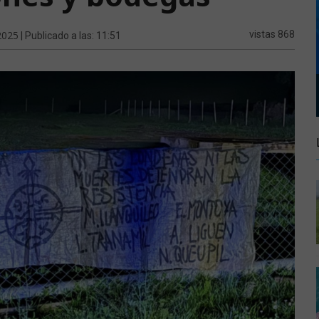
2025
vistas 868
| Publicado a las: 11:51