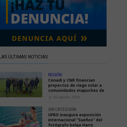
LAS ÚLTIMAS NOTICIAS
REGIÓN
Conadi y CNR financian
proyectos de riego solar a
comunidades mapuches de
05 agosto, 2026
SIN CATEGORÍA
UFRO inaugura exposición
internacional “Sueños” del
fotógrafo belga Harry