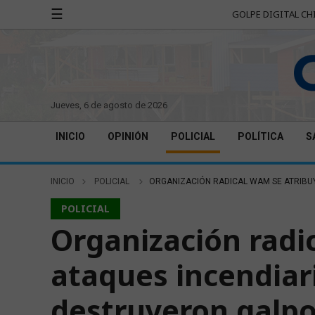
☰
GOLPE DIGITAL CH
jueves, 6 de agosto de 2026
INICIO
OPINIÓN
POLICIAL
POLÍTICA
S
INICIO
POLICIAL
ORGANIZACIÓN RADICAL WAM SE ATRIBUY
POLICIAL
Organización radi
ataques incendiari
destruyeron galp