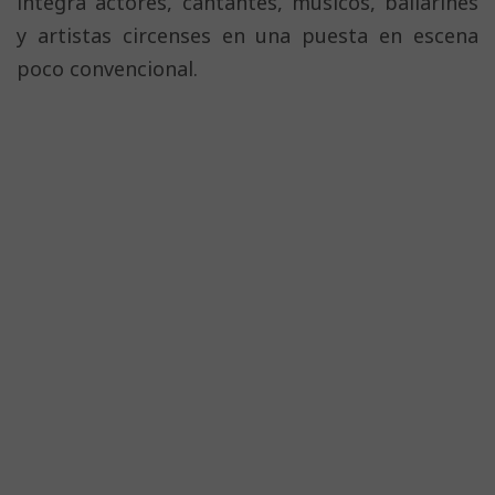
integra actores, cantantes, músicos, bailarines
y artistas circenses en una puesta en escena
poco convencional.