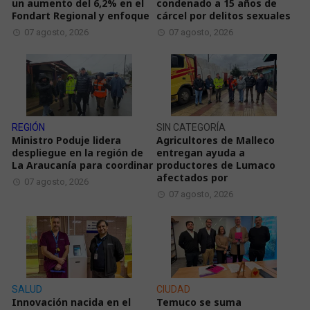
un aumento del 6,2% en el
condenado a 15 años de
Fondart Regional y enfoque
cárcel por delitos sexuales
07 agosto, 2026
07 agosto, 2026
REGIÓN
SIN CATEGORÍA
Ministro Poduje lidera
Agricultores de Malleco
despliegue en la región de
entregan ayuda a
La Araucanía para coordinar
productores de Lumaco
afectados por
07 agosto, 2026
07 agosto, 2026
SALUD
CIUDAD
Innovación nacida en el
Temuco se suma