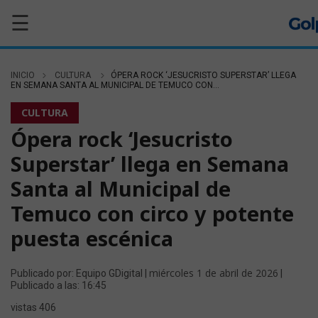
☰
INICIO
CULTURA
ÓPERA ROCK ‘JESUCRISTO SUPERSTAR’ LLEGA
EN SEMANA SANTA AL MUNICIPAL DE TEMUCO CON...
CULTURA
Ópera rock ‘Jesucristo
Superstar’ llega en Semana
Santa al Municipal de
Temuco con circo y potente
puesta escénica
miércoles 1 de abril de 2026
Publicado por: Equipo GDigital |
|
Publicado a las: 16:45
vistas 406