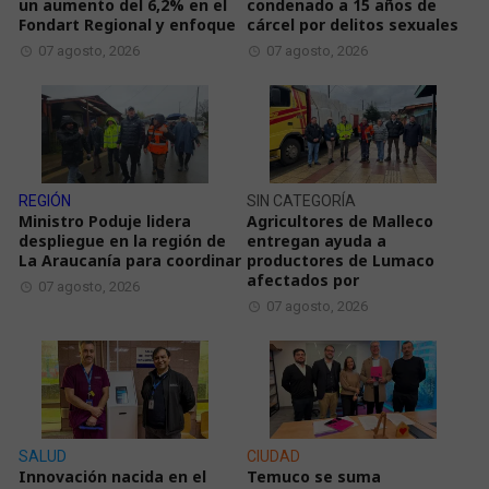
un aumento del 6,2% en el
condenado a 15 años de
Fondart Regional y enfoque
cárcel por delitos sexuales
07 agosto, 2026
07 agosto, 2026
REGIÓN
SIN CATEGORÍA
Ministro Poduje lidera
Agricultores de Malleco
despliegue en la región de
entregan ayuda a
La Araucanía para coordinar
productores de Lumaco
afectados por
07 agosto, 2026
07 agosto, 2026
SALUD
CIUDAD
Innovación nacida en el
Temuco se suma