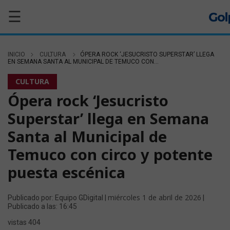
☰
INICIO
CULTURA
ÓPERA ROCK ‘JESUCRISTO SUPERSTAR’ LLEGA
EN SEMANA SANTA AL MUNICIPAL DE TEMUCO CON...
CULTURA
Ópera rock ‘Jesucristo
Superstar’ llega en Semana
Santa al Municipal de
Temuco con circo y potente
puesta escénica
miércoles 1 de abril de 2026
Publicado por: Equipo GDigital |
|
Publicado a las: 16:45
vistas 404