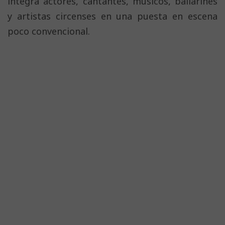
integra actores, cantantes, músicos, bailarines
y artistas circenses en una puesta en escena
poco convencional.