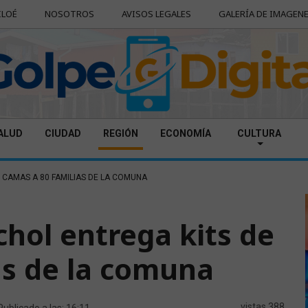
ILOÉ
NOSOTROS
AVISOS LEGALES
GALERÍA DE IMAGEN
ALUD
CIUDAD
REGIÓN
ECONOMÍA
CULTURA
 CAMAS A 80 FAMILIAS DE LA COMUNA
chol entrega kits de
as de la comuna
vistas 388