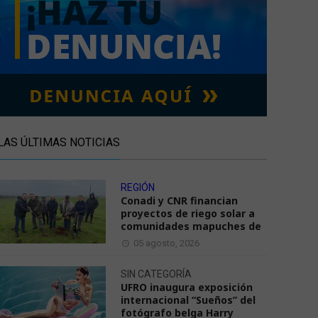
LAS ÚLTIMAS NOTICIAS
REGIÓN
Conadi y CNR financian
proyectos de riego solar a
comunidades mapuches de
05 agosto, 2026
SIN CATEGORÍA
UFRO inaugura exposición
internacional “Sueños” del
fotógrafo belga Harry