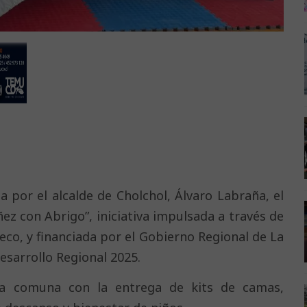
 por el alcalde de Cholchol, Álvaro Labraña, el
ñez con Abrigo”, iniciativa impulsada a través de
eco, y financiada por el Gobierno Regional de La
sarrollo Regional 2025.
 la comuna con la entrega de kits de camas,