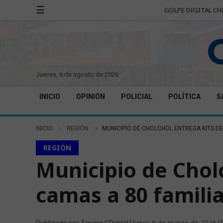
☰
GOLPE DIGITAL CH
jueves, 6 de agosto de 2026
INICIO
OPINIÓN
POLICIAL
POLÍTICA
S
INICIO
REGIÓN
MUNICIPIO DE CHOLCHOL ENTREGA KITS DE
REGIÓN
Municipio de Chol
camas a 80 famili
lunes 9 de marzo de 2026