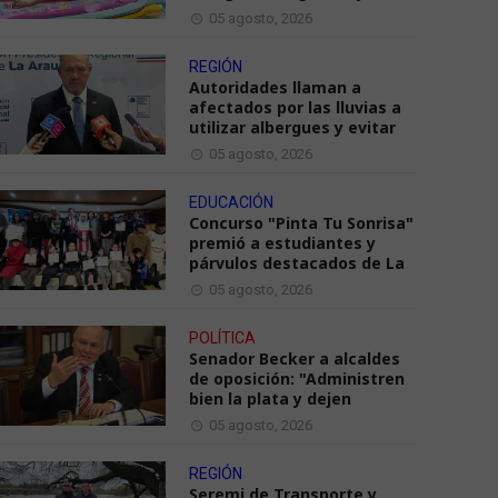
05 agosto, 2026
REGIÓN
Autoridades llaman a
afectados por las lluvias a
utilizar albergues y evitar
05 agosto, 2026
EDUCACIÓN
Concurso "Pinta Tu Sonrisa"
premió a estudiantes y
párvulos destacados de La
05 agosto, 2026
POLÍTICA
Senador Becker a alcaldes
de oposición: "Administren
bien la plata y dejen
05 agosto, 2026
REGIÓN
Seremi de Transporte y