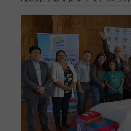
Publicado por: Equipo GDigital |
| 