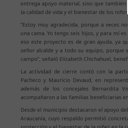
entrega apoyo material, sino que también
la calidad de vida y el bienestar de los niño
“Estoy muy agradecida, porque a veces n
una cama. Yo tengo seis hijos, y para mí es
eso este proyecto es de gran ayuda, ya q
señor alcalde y a todo su equipo, porque 
campo”, señaló Elizabeth Chichahuel, benefi
La actividad de cierre contó con la part
Pacheco y Mauricio Devaud, en represent
además de los concejales Bernardita Vis
acompañaron a las familias beneficiarias en 
Desde el municipio destacaron el apoyo del
Araucanía, cuyo respaldo permitió concretar
protección y el bienestar de la niñez en la