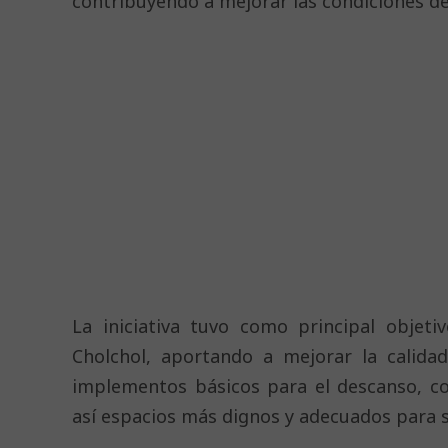
contribuyendo a mejorar las condiciones de
La iniciativa tuvo como principal objeti
Cholchol, aportando a mejorar la calida
implementos básicos para el descanso, c
así espacios más dignos y adecuados para s