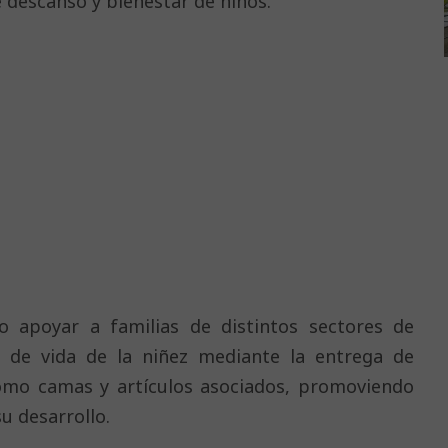
 descanso y bienestar de niños.
vo apoyar a familias de distintos sectores de
d de vida de la niñez mediante la entrega de
omo camas y artículos asociados, promoviendo
u desarrollo.