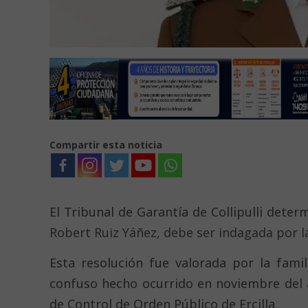
Compartir esta noticia
El Tribunal de Garantía de Collipulli dete
Robert Ruiz Yáñez, debe ser indagada por la j
Esta resolución fue valorada por la famil
confuso hecho ocurrido en noviembre del 
de Control de Orden Público de Ercilla.