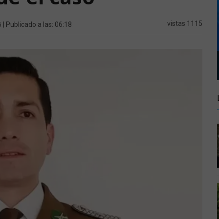
6
vistas 1115
| Publicado a las: 06:18