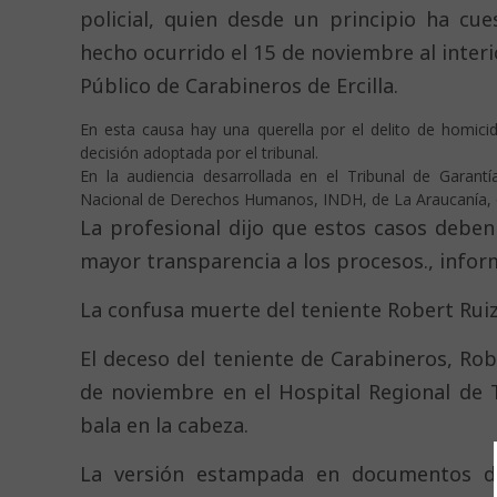
policial, quien desde un principio ha cue
hecho ocurrido el 15 de noviembre al inter
Público de Carabineros de Ercilla.
En esta causa hay una querella por el delito de homici
decisión adoptada por el tribunal.
En la audiencia desarrollada en el Tribunal de Garan
Nacional de Derechos Humanos, INDH, de La Araucanía, qu
La profesional dijo que estos casos deben s
mayor transparencia a los procesos., infor
La confusa muerte del teniente Robert Rui
El deceso del teniente de Carabineros, Ro
de noviembre en el Hospital Regional de
bala en la cabeza.
La versión estampada en documentos de