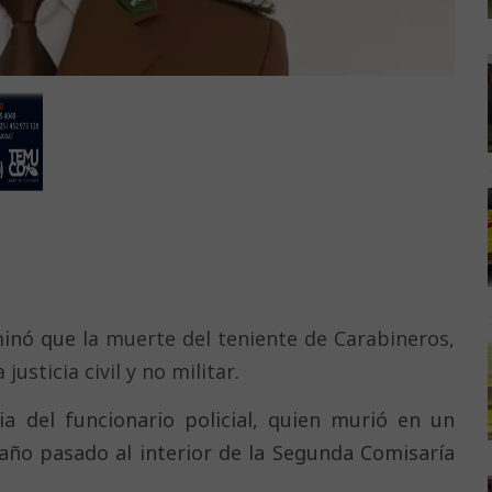
rminó que
la muerte del teniente de Carabineros,
usticia civil y no militar
.
ia del funcionario policial, quien murió en un
año pasado al interior de la Segunda Comisaría