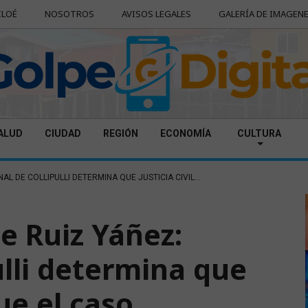
ILOÉ
NOSOTROS
AVISOS LEGALES
GALERÍA DE IMAGEN
ALUD
CIUDAD
REGIÓN
ECONOMÍA
CULTURA
AL DE COLLIPULLI DETERMINA QUE JUSTICIA CIVIL...
e Ruiz Yáñez:
ulli determina que
gue el caso