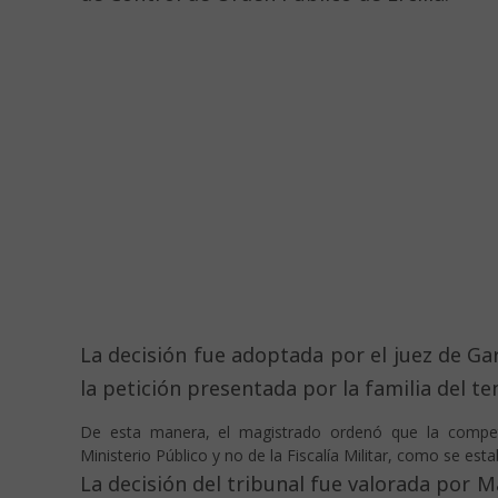
La decisión fue adoptada por el juez de Gar
la petición presentada por la familia del te
De esta manera, el magistrado ordenó que la competen
Ministerio Público y no de la Fiscalía Militar, como se est
La decisión del tribunal fue valorada por M