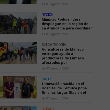
07 agosto, 2026
REGIÓN
Ministro Poduje lidera
despliegue en la región de
La Araucanía para coordinar
07 agosto, 2026
SIN CATEGORÍA
Agricultores de Malleco
entregan ayuda a
productores de Lumaco
afectados por
07 agosto, 2026
SALUD
Innovación nacida en el
Hospital de Temuco pone
fin a las largas filas en el
07 agosto, 2026
CIUDAD