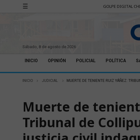
☰
GOLPE DIGITAL CH
sábado, 8 de agosto de 2026
INICIO
OPINIÓN
POLICIAL
POLÍTICA
S
INICIO
JUDICIAL
MUERTE DE TENIENTE RUIZ YÁÑEZ: TRIBUN
JUDICIAL
Muerte de tenient
Tribunal de Collip
justicia civil inda