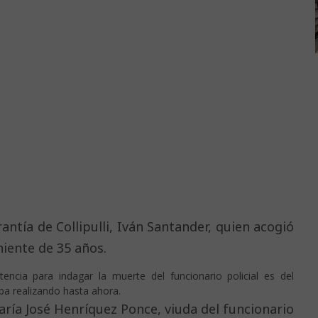
antía de Collipulli, Iván Santander, quien acogió
niente de 35 años.
cia para indagar la muerte del funcionario policial es del
aba realizando hasta ahora.
aría José Henríquez Ponce, viuda del funcionario