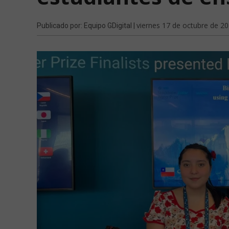
viernes 17 de octubre de 2
Publicado por: Equipo GDigital |