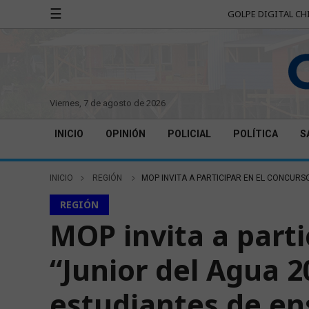
☰
GOLPE DIGITAL CH
viernes, 7 de agosto de 2026
INICIO
OPINIÓN
POLICIAL
POLÍTICA
S
INICIO
REGIÓN
MOP INVITA A PARTICIPAR EN EL CONCURSO
REGIÓN
MOP invita a parti
“Junior del Agua 2
estudiantes de e