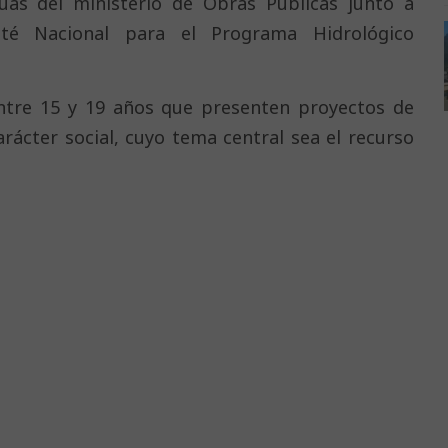
uas del ministerio de Obras Públicas junto a
té Nacional para el Programa Hidrológico
entre 15 y 19 años que presenten proyectos de
carácter social, cuyo tema central sea el recurso