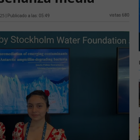
025
vistas 680
| Publicado a las: 05:49