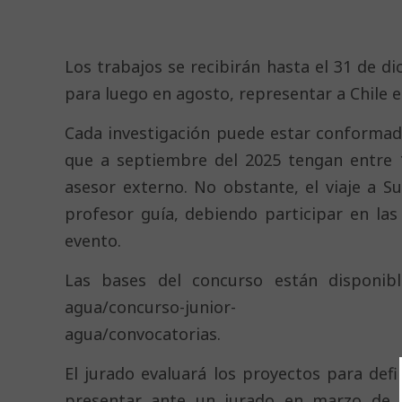
Los trabajos se recibirán hasta el 31 de d
para luego en agosto, representar a Chile 
Cada investigación puede estar conforma
que a septiembre del 2025 tengan entre 
asesor externo. No obstante, el viaje a S
profesor guía, debiendo participar en las
evento.
Las bases del concurso están disponible
agua/concurso-junior-
agua/convocatorias.
El jurado evaluará los proyectos para defi
presentar ante un jurado en marzo de 2