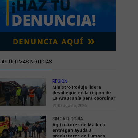
LAS ÚLTIMAS NOTICIAS
REGIÓN
Ministro Poduje lidera
despliegue en la región de
La Araucanía para coordinar
07 agosto, 2026
SIN CATEGORÍA
Agricultores de Malleco
entregan ayuda a
productores de Lumaco