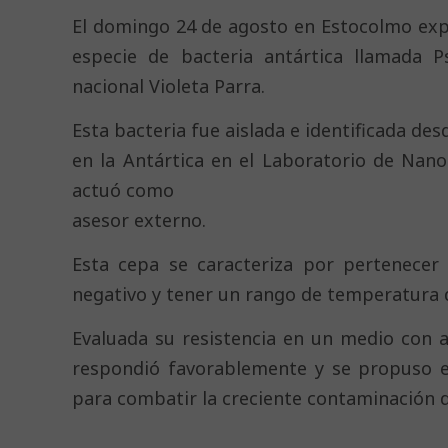
El domingo 24 de agosto en Estocolmo exp
especie de bacteria antártica llamada P
nacional Violeta Parra.
Esta bacteria fue aislada e identificada de
en la Antártica en el Laboratorio de Nano
actuó como
asesor externo.
Esta cepa se caracteriza por pertenecer
negativo y tener un rango de temperatura d
Evaluada su resistencia en un medio con a
respondió favorablemente y se propuso e
para combatir la creciente contaminación de