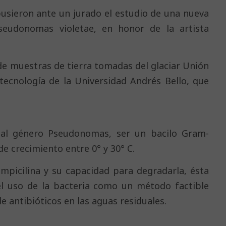
usieron ante un jurado el estudio de una nueva
seudonomas violetae, en honor de la artista
sde muestras de tierra tomadas del glaciar Unión
tecnología de la Universidad Andrés Bello, que
 al género Pseudonomas, ser un bacilo Gram-
e crecimiento entre 0° y 30° C.
mpicilina y su capacidad para degradarla, ésta
l uso de la bacteria como un método factible
 antibióticos en las aguas residuales.