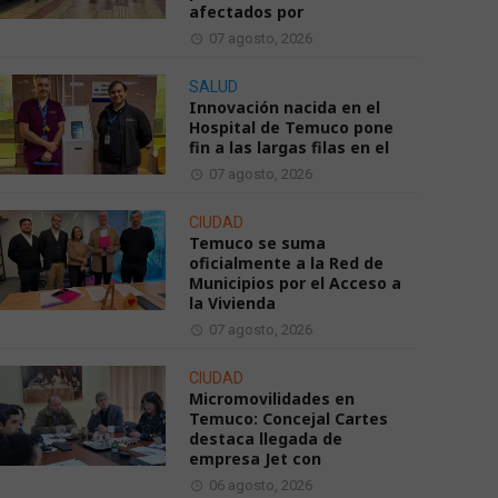
afectados por
07 agosto, 2026
SALUD
Innovación nacida en el
Hospital de Temuco pone
fin a las largas filas en el
07 agosto, 2026
CIUDAD
Temuco se suma
oficialmente a la Red de
Municipios por el Acceso a
la Vivienda
07 agosto, 2026
CIUDAD
Micromovilidades en
Temuco: Concejal Cartes
destaca llegada de
empresa Jet con
06 agosto, 2026