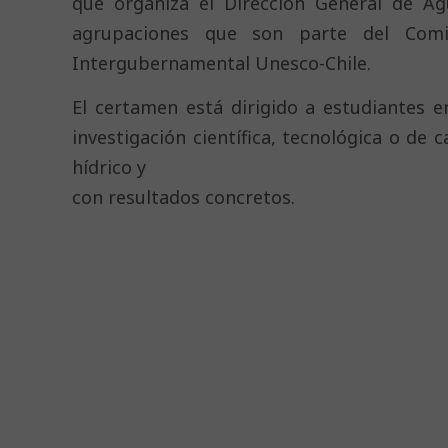
que organiza el Dirección General de Ag
agrupaciones que son parte del Comi
Intergubernamental Unesco-Chile.
El certamen está dirigido a estudiantes 
investigación científica, tecnológica o de 
hídrico y
con resultados concretos.