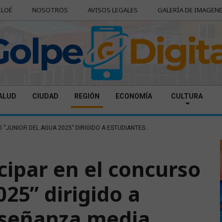
ILOÉ
NOSOTROS
AVISOS LEGALES
GALERÍA DE IMAGEN
ALUD
CIUDAD
REGIÓN
ECONOMÍA
CULTURA
 “JUNIOR DEL AGUA 2025” DIRIGIDO A ESTUDIANTES...
cipar en el concurso
025” dirigido a
nseñanza media