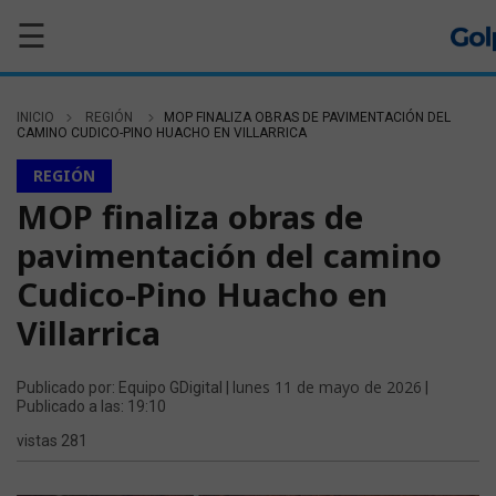
☰
INICIO
REGIÓN
MOP FINALIZA OBRAS DE PAVIMENTACIÓN DEL
CAMINO CUDICO-PINO HUACHO EN VILLARRICA
REGIÓN
MOP finaliza obras de
pavimentación del camino
Cudico-Pino Huacho en
Villarrica
lunes 11 de mayo de 2026
Publicado por: Equipo GDigital |
|
Publicado a las: 19:10
vistas 281