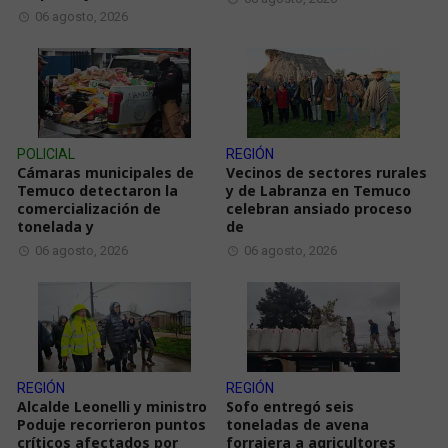
06 agosto, 2026
POLICIAL
REGIÓN
Cámaras municipales de
Vecinos de sectores rurales
Temuco detectaron la
y de Labranza en Temuco
comercialización de
celebran ansiado proceso
tonelada y
de
06 agosto, 2026
06 agosto, 2026
REGIÓN
REGIÓN
Alcalde Leonelli y ministro
Sofo entregó seis
Poduje recorrieron puntos
toneladas de avena
críticos afectados por
forrajera a agricultores