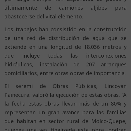
últimamente de camiones aljibes para
abastecerse del vital elemento.
Los trabajos han consistido en la construcción
de una red de distribución de agua que se
extiende en una longitud de 18.036 metros y
que incluye todas las interconexiones
hidráulicas, instalación de 207 arranques
domiciliarios, entre otras obras de importancia.
El seremi de Obras Públicas, Lincoyan
Painecura, valoró la ejecución de estas obras. “A
la fecha estas obras llevan más de un 80% y
representan un gran avance para las familias
que habitan en sector rural de Molco-Quepe,
quienes una vez finalizada esta obra, podrán