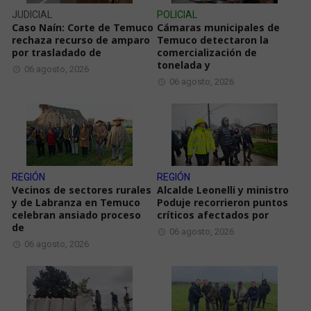
JUDICIAL
POLICIAL
Caso Naín: Corte de Temuco
Cámaras municipales de
rechaza recurso de amparo
Temuco detectaron la
por trasladado de
comercialización de
tonelada y
06 agosto, 2026
06 agosto, 2026
REGIÓN
REGIÓN
Vecinos de sectores rurales
Alcalde Leonelli y ministro
y de Labranza en Temuco
Poduje recorrieron puntos
celebran ansiado proceso
críticos afectados por
de
06 agosto, 2026
06 agosto, 2026