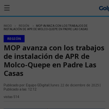
☰
INICIO
REGIÓN
MOP AVANZA CON LOS TRABAJOS DE
INSTALACIÓN DE APR DE MOLCO-QUEPE EN PADRE LAS CASAS
REGIÓN
MOP avanza con los trabajos
de instalación de APR de
Molco-Quepe en Padre Las
Casas
lunes 22 de diciembre de 2025
Publicado por: Equipo GDigital |
|
Publicado a las: 12:12
vistas 514