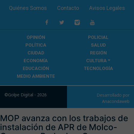
Quiénes Somos
Contacto
Avisos Legales
OPINIÓN
POLICIAL
POLÍTICA
SALUD
CIUDAD
REGIÓN
ECONOMÍA
CULTURA
EDUCACIÓN
TECNOLOGÍA
MEDIO AMBIENTE
©Golpe Digital - 2026
Desarrollado por
Anacondaweb
MOP avanza con los trabajos de
instalación de APR de Molco-