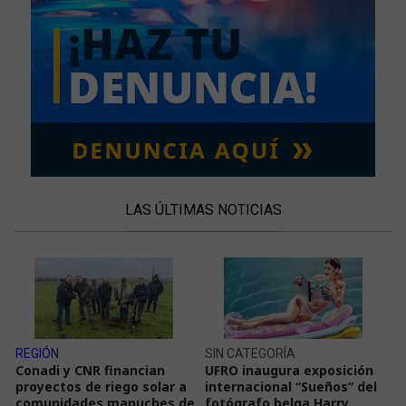
LAS ÚLTIMAS NOTICIAS
REGIÓN
SIN CATEGORÍA
Conadi y CNR financian
UFRO inaugura exposición
proyectos de riego solar a
internacional “Sueños” del
comunidades mapuches de
fotógrafo belga Harry