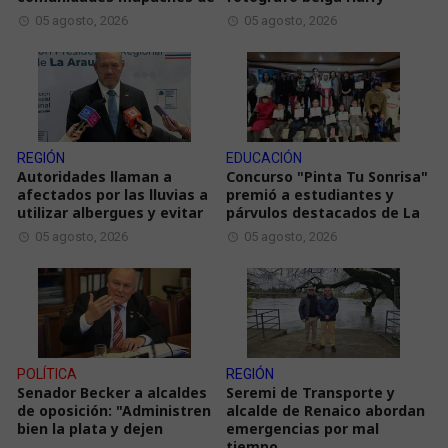
05 agosto, 2026
05 agosto, 2026
REGIÓN
EDUCACIÓN
Autoridades llaman a
Concurso "Pinta Tu Sonrisa"
afectados por las lluvias a
premió a estudiantes y
utilizar albergues y evitar
párvulos destacados de La
05 agosto, 2026
05 agosto, 2026
POLÍTICA
REGIÓN
Senador Becker a alcaldes
Seremi de Transporte y
de oposición: "Administren
alcalde de Renaico abordan
bien la plata y dejen
emergencias por mal
tiempo