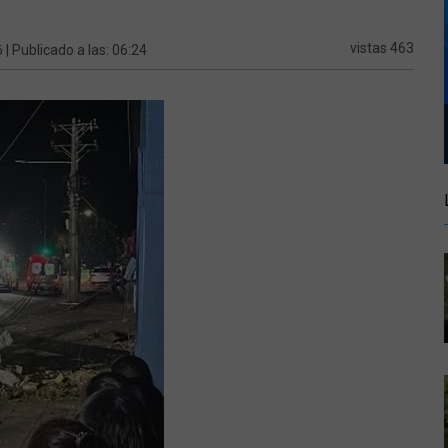
6
vistas 463
| Publicado a las: 06:24