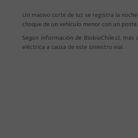
Un masivo corte de luz se registra la noch
choque de un vehículo menor con un poste.
Según información de BiobioChile.cl,
más d
eléctrica a causa de este siniestro vial
.