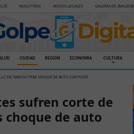
ILOÉ
NOSOTROS
AVISOS LEGALES
GALERÍA DE IMAGEN
ALUD
CIUDAD
REGIÓN
ECONOMÍA
CULTURA
E LUZ EN TEMUCO TRAS CHOQUE DE AUTO CON POSTE
tes sufren corte de
s choque de auto