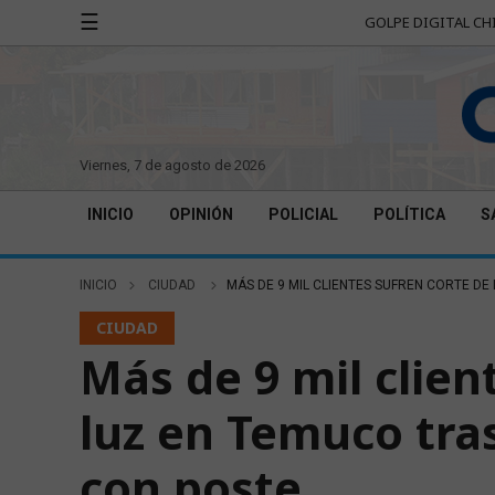
☰
GOLPE DIGITAL CH
viernes, 7 de agosto de 2026
INICIO
OPINIÓN
POLICIAL
POLÍTICA
S
INICIO
CIUDAD
MÁS DE 9 MIL CLIENTES SUFREN CORTE D
CIUDAD
Más de 9 mil clien
luz en Temuco tra
con poste