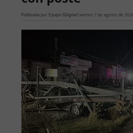
viernes 7 de agosto de 202
Publicado por: Equipo GDigital |