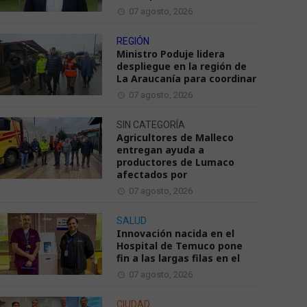
07 agosto, 2026
REGIÓN
Ministro Poduje lidera
despliegue en la región de
La Araucanía para coordinar
07 agosto, 2026
SIN CATEGORÍA
Agricultores de Malleco
entregan ayuda a
productores de Lumaco
afectados por
07 agosto, 2026
SALUD
Innovación nacida en el
Hospital de Temuco pone
fin a las largas filas en el
07 agosto, 2026
CIUDAD